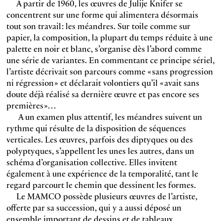
A partir de 1960, les œuvres de Julije Knifer se
concentrent sur une forme qui alimentera désormais
tout son travail : les méandres. Sur toile comme sur
papier, la composition, la plupart du temps réduite à une
palette en noir et blanc, s’organise dès l’abord comme
une série de variantes. En commentant ce principe sériel,
l’artiste décrivait son parcours comme « sans progression
ni régression » et déclarait volontiers qu’il « avait sans
doute déjà réalisé sa dernière œuvre et pas encore ses
premières »…
A un examen plus attentif, les méandres suivent un
rythme qui résulte de la disposition de séquences
verticales. Les œuvres, parfois des diptyques ou des
polyptyques, s’appellent les unes les autres, dans un
schéma d’organisation collective. Elles invitent
également à une expérience de la temporalité, tant le
regard parcourt le chemin que dessinent les formes.
Le MAMCO possède plusieurs œuvres de l’artiste,
offerte par sa succession, qui y a aussi déposé un
ensemble important de dessins et de tableaux.