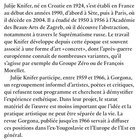
Julije Knifer, né en Croatie en 1924, s’est établi en France
au début des années 1990, d’abord à Sète, puis à Paris, où
il décède en 2004. Il a étudié de 1950 à 1956 à l’Académie
des Beaux-Arts de Zagreb, où il découvre l’abstraction,
notamment à travers le Suprématisme russe. Le travail
que Knifer développe depuis cette époque est souvent
associé à une forme d’art « concret », dont l’après-guerre
européenne connaît de nombreuses variantes, qu’il
s’agisse par exemple du Groupe Zéro ou de François
Morellet.
Julije Knifer participe, entre 1959 et 1966, à Gorgona,
un regroupement informel d’artistes, poètes et critiques,
qui refusent tout programme et cherchent à démystifier
l’expérience esthétique. Dans leur projet, le statut
matériel de l’œuvre est moins important que l’idée et la
pratique artistique ne peut être séparée de la vie. La
revue Gorgona, publiée jusqu’en 1966 servait à diffuser
ces positions dans l’ex-Yougoslavie et l’Europe de l’Est en
général.