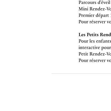
Parcours d'évei
Mini Rendez-Vou
Premier départ 
Pour réserver vo
Les Petits Ren
Pour les enfant
interactive pour
Petit Rendez-Vou
Pour réserver vos