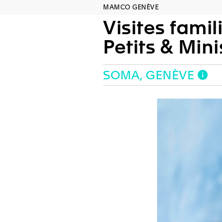
MAMCO GENÈVE
Visites famil
Petits & Min
SOMA, GENÈVE