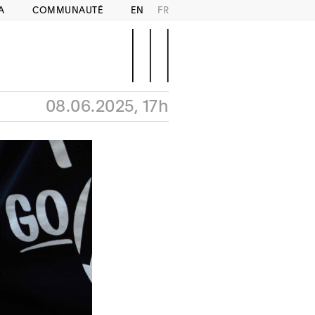
A
COMMUNAUTÉ
EN
FR
08.06.2025, 17h