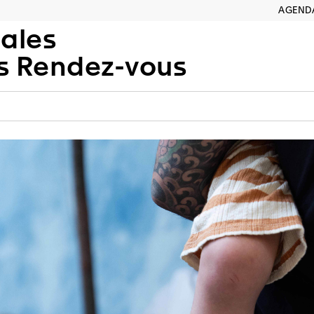
AGEND
iales
is Rendez-vous