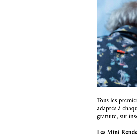
Tous les premie
adaptés à chaque
gratuite, sur in
Les Mini Rend