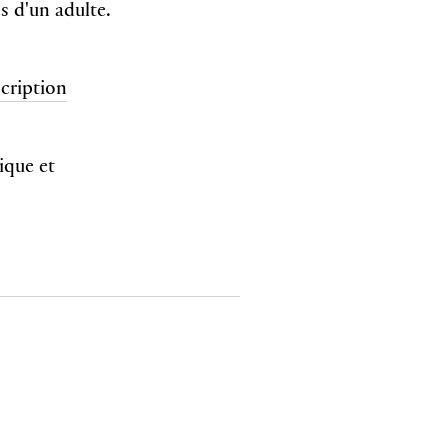
s d'un adulte.
scription
ique et