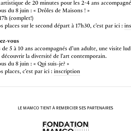
l artistique de 20 minutes pour les 2-4 ans accompagné
s du 8 juin : « Drôles de Maisons ! »
17h (complet!)
s places sur le second départ à 17h30, c'est par ici :
in
dez-vous
s de 5 à 10 ans accompagnés d’un adulte, une visite lud
 découvrir la diversité de l'art contemporain.
s du 8 juin : « Qui suis-je? »
 places, c'est par ici :
inscription
LE MAMCO TIENT À REMERCIER SES PARTENAIRES