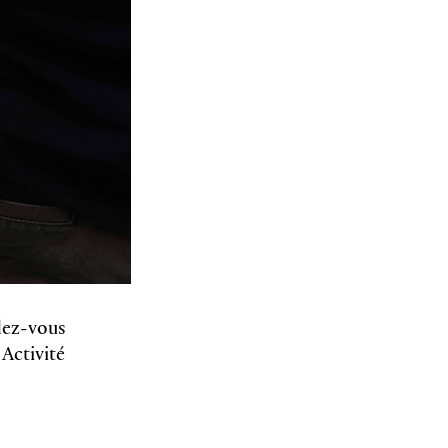
dez-vous
Activité