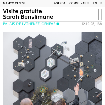
MAMCO GENÈVE
AGENDA
COMMUNAUTÉ
EN
FR
Visite gratuite
Sarah Benslimane
PALAIS DE L'ATHÉNÉE, GENÈVE
12.12.25, 18h