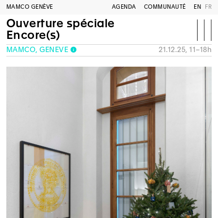
MAMCO GENÈVE
AGENDA
COMMUNAUTÉ
EN
FR
Ouverture spéciale
Encore(s)
MAMCO, GENÈVE
21.12.25, 11–18h