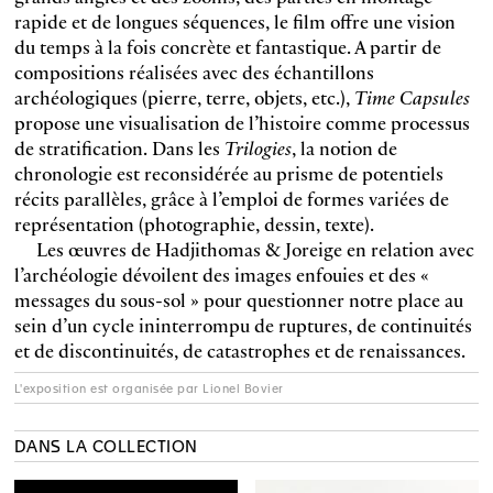
rapide et de longues séquences, le film offre une vision
du temps à la fois concrète et fantastique. A partir de
compositions réalisées avec des échantillons
archéologiques (pierre, terre, objets, etc.),
Time Capsules
propose une visualisation de l’histoire comme processus
de stratification. Dans les
Trilogies
, la notion de
chronologie est reconsidérée au prisme de potentiels
récits parallèles, grâce à l’emploi de formes variées de
représentation (photographie, dessin, texte).
Les œuvres de Hadjithomas & Joreige en relation avec
l’archéologie dévoilent des images enfouies et des «
messages du sous-sol » pour questionner notre place au
sein d’un cycle ininterrompu de ruptures, de continuités
et de discontinuités, de catastrophes et de renaissances.
L'exposition est organisée par Lionel Bovier
DANS LA COLLECTION