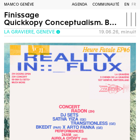
MAMCO GENÈVE
AGENDA
COMMUNAUTÉ
EN
FR
Finissage
Quickkopy Conceptualism. Bay Area Dada to Bay Area Punk
LA GRAVIÈRE, GENÈVE
19.06.26, minuit