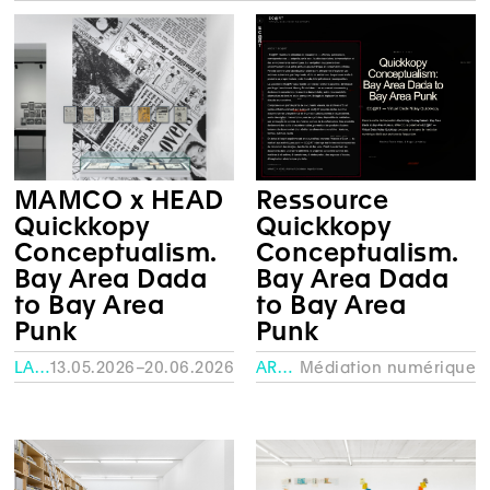
Ressource
MAMCO x HEAD
Quickkopy
Quickkopy
Conceptualism.
Conceptualism.
Bay Area Dada
Bay Area Dada
to Bay Area
to Bay Area
Punk
Punk
ARCHIVES
Médiation numérique
LA FABRIQUE – HEAD
13.05.2026–20.06.2026