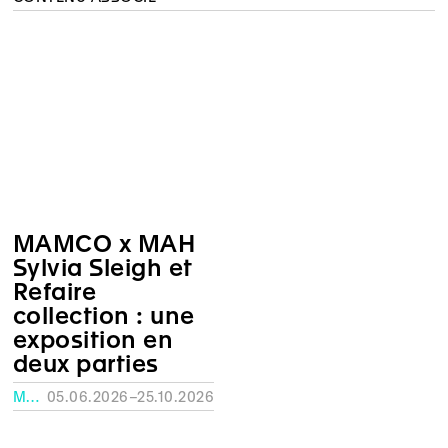
MAMCO x MAH
Sylvia Sleigh et
Refaire
collection : une
exposition en
deux parties
MUSÉE RATH, GENÈVE
05.06.2026–25.10.2026