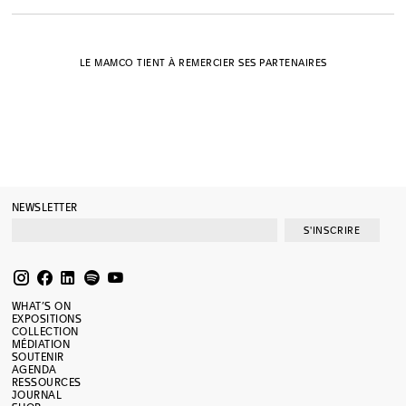
LE MAMCO TIENT À REMERCIER SES PARTENAIRES
NEWSLETTER
S'INSCRIRE
WHAT’S ON
EXPOSITIONS
COLLECTION
MÉDIATION
SOUTENIR
AGENDA
RESSOURCES
JOURNAL