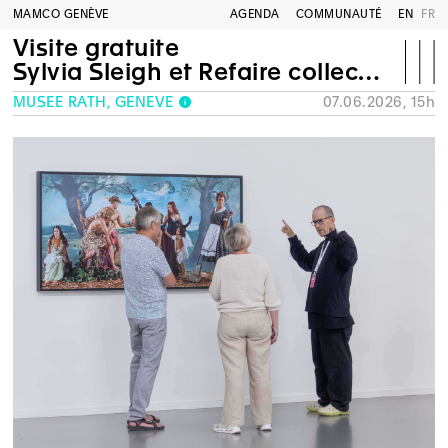
MAMCO GENÈVE
AGENDA
COMMUNAUTÉ
EN
FR
Visite gratuite
Sylvia Sleigh et Refaire collection
MUSÉE RATH, GENÈVE
07.06.2026, 15h