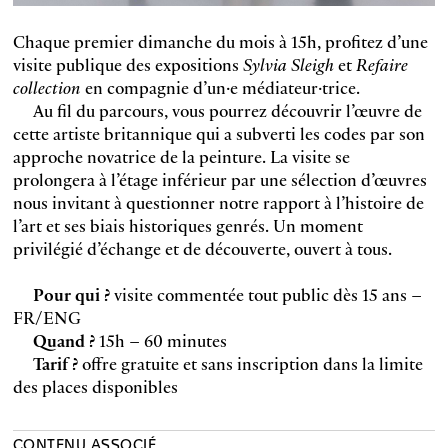
Chaque premier dimanche du mois à 15h, profitez d’une
visite publique des expositions
Sylvia Sleigh
et
Refaire
collection
en compagnie d’un·e médiateur·trice.
Au fil du parcours, vous pourrez découvrir l’œuvre de
cette artiste britannique qui a subverti les codes par son
approche novatrice de la peinture. La visite se
prolongera à l’étage inférieur par une sélection d’œuvres
nous invitant à questionner notre rapport à l’histoire de
l’art et ses biais historiques genrés. Un moment
privilégié d’échange et de découverte, ouvert à tous.
Pour qui ?
visite commentée tout public dès 15 ans –
FR/ENG
Quand ?
15h – 60 minutes
Tarif ?
offre gratuite et sans inscription dans la limite
des places disponibles
CONTENU ASSOCIÉ