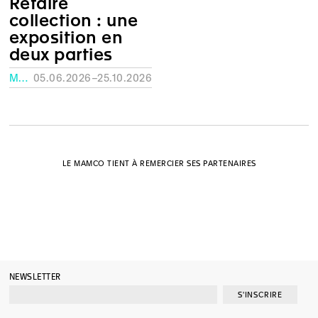
Refaire
collection : une
exposition en
deux parties
MUSÉE RATH, GENÈVE
05.06.2026–25.10.2026
LE MAMCO TIENT À REMERCIER SES PARTENAIRES
NEWSLETTER
S'INSCRIRE