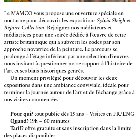
Le MAMCO vous propose une ouverture spéciale en
nocturne pour découvrir les expositions
Sylvia Sleigh
et
Refaire Collection
. Rejoignez nos médiateurs et
médiatrices pour une soirée dédiée à l’œuvre de cette
artiste britannique qui a subverti les codes par son
approche novatrice de la peinture. Le parcours se
prolonge à l’étage inférieur par une sélection d’œuvres
nous invitant à questionner notre rapport à l’histoire de
l’art et ses biais historiques genrés.
Un moment privilégié pour découvrir les deux
expositions dans une ambiance conviviale, idéale pour
terminer la journée autour de l’art et de l’échange grâce à
nos visites commentées.
Pour qui?
tout public dès 15 ans – Visites en FR/ENG
Quand?
19h – 60 minutes
Tarif?
offre gratuite et sans inscription dans la limite
des places disponibles