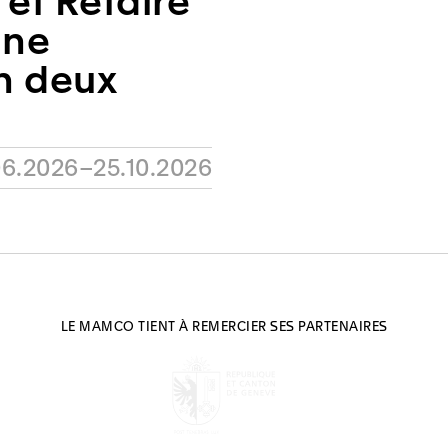
 et Refaire
une
n deux
06.2026–25.10.2026
LE MAMCO TIENT À REMERCIER SES PARTENAIRES