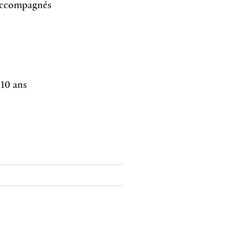
s accompagnés
 10 ans