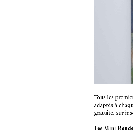
Tous les premie
adaptés à chaque
gratuite, sur in
Les Mini Rend