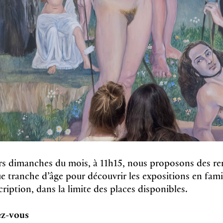
rs dimanches du mois, à 11h15, nous proposons des r
 tranche d’âge pour découvrir les expositions en famil
scription, dans la limite des places disponibles.
ez-vous