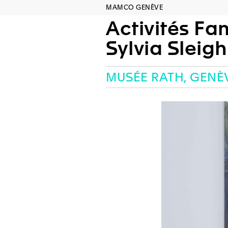
MAMCO GENÈVE
Activités Fam
Sylvia Sleigh
MUSÉE RATH, GENÈ