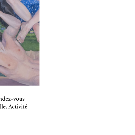
endez-vous
le. Activité