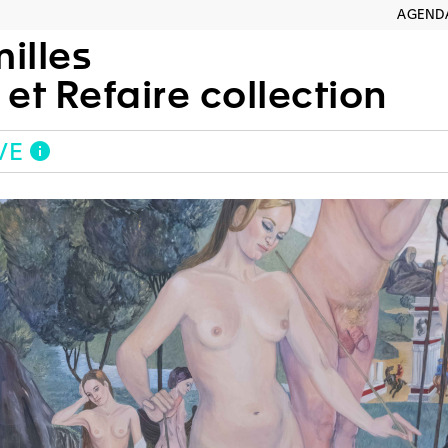
AGEND
illes
 et Refaire collection
VE