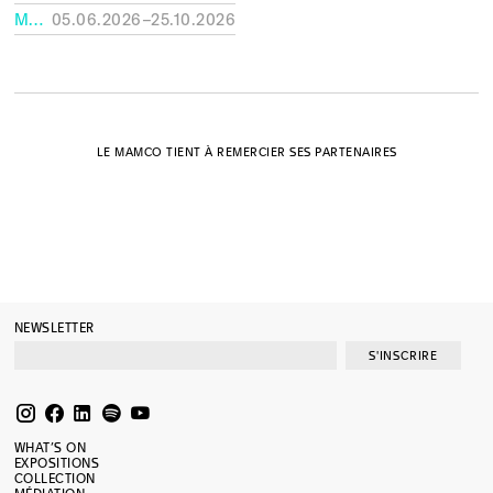
MUSÉE RATH, GENÈVE
05.06.2026–25.10.2026
LE MAMCO TIENT À REMERCIER SES PARTENAIRES
NEWSLETTER
S'INSCRIRE
WHAT’S ON
EXPOSITIONS
COLLECTION