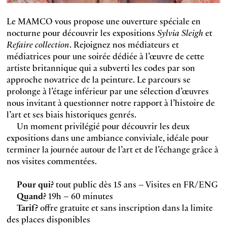
Le MAMCO vous propose une ouverture spéciale en
nocturne pour découvrir les expositions
Sylvia Sleigh
et
Refaire collection
. Rejoignez nos médiateurs et
médiatrices pour une soirée dédiée à l’œuvre de cette
artiste britannique qui a subverti les codes par son
approche novatrice de la peinture. Le parcours se
prolonge à l’étage inférieur par une sélection d’œuvres
nous invitant à questionner notre rapport à l’histoire de
l’art et ses biais historiques genrés.
Un moment privilégié pour découvrir les deux
expositions dans une ambiance conviviale, idéale pour
terminer la journée autour de l’art et de l’échange grâce à
nos visites commentées.
Pour qui?
tout public dès 15 ans – Visites en FR/ENG
Quand?
19h – 60 minutes
Tarif?
offre gratuite et sans inscription dans la limite
des places disponibles