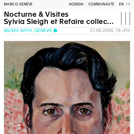
MAMCO GENÈVE
AGENDA
COMMUNAUTÉ
EN
FR
Nocturne & Visites
Sylvia Sleigh et Refaire collection
MUSÉE RATH, GENÈVE
27.08.2026, 18–21h