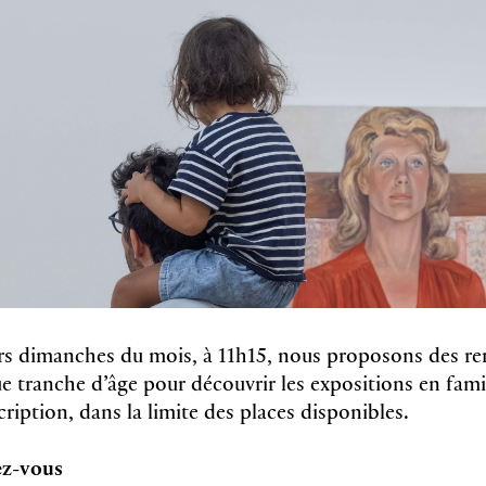
rs dimanches du mois, à 11h15, nous proposons des r
 tranche d’âge pour découvrir les expositions en famil
scription, dans la limite des places disponibles.
ez-vous