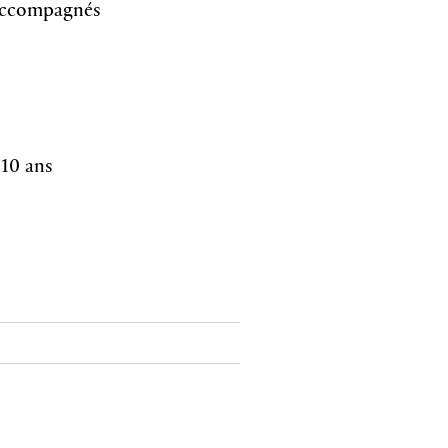
s accompagnés
 10 ans