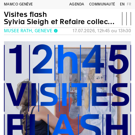
MAMCO GENÈVE
AGENDA
COMMUNAUTÉ
EN
FR
Visites flash
Sylvia Sleigh et Refaire collection
MUSÉE RATH, GENÈVE
17.07.2026, 12h45 ou 13h30