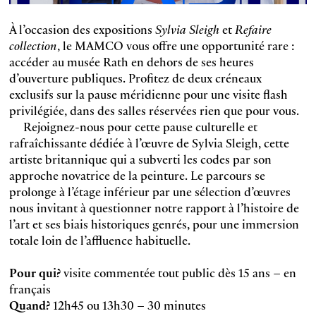
À l’occasion des expositions
Sylvia Sleigh
et
Refaire
collection
, le MAMCO vous offre une opportunité rare :
accéder au musée Rath en dehors de ses heures
d’ouverture publiques. Profitez de deux créneaux
exclusifs sur la pause méridienne pour une visite flash
privilégiée, dans des salles réservées rien que pour vous.
Rejoignez-nous pour cette pause culturelle et
rafraîchissante dédiée à l’œuvre de Sylvia Sleigh, cette
artiste britannique qui a subverti les codes par son
approche novatrice de la peinture. Le parcours se
prolonge à l’étage inférieur par une sélection d’œuvres
nous invitant à questionner notre rapport à l’histoire de
l’art et ses biais historiques genrés, pour une immersion
totale loin de l’affluence habituelle.
Pour qui?
visite commentée tout public dès 15 ans – en
français
Quand?
12h45 ou 13h30 – 30 minutes