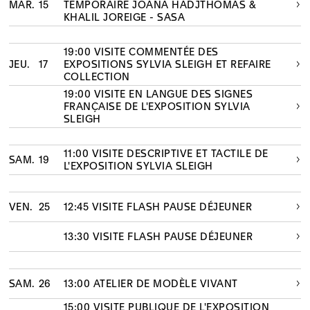
MAR.
15
TEMPORAIRE JOANA HADJTHOMAS &
KHALIL JOREIGE - SASA
19:00 VISITE COMMENTÉE DES
JEU.
17
EXPOSITIONS SYLVIA SLEIGH ET REFAIRE
COLLECTION
19:00 VISITE EN LANGUE DES SIGNES
FRANÇAISE DE L'EXPOSITION SYLVIA
SLEIGH
11:00 VISITE DESCRIPTIVE ET TACTILE DE
SAM.
19
L'EXPOSITION SYLVIA SLEIGH
VEN.
25
12:45 VISITE FLASH PAUSE DÉJEUNER
13:30 VISITE FLASH PAUSE DÉJEUNER
SAM.
26
13:00 ATELIER DE MODÈLE VIVANT
15:00 VISITE PUBLIQUE DE L'EXPOSITION