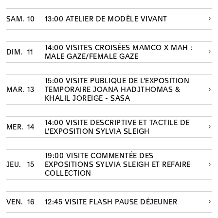
SAM.
10
13:00 ATELIER DE MODÈLE VIVANT
14:00 VISITES CROISÉES MAMCO X MAH :
DIM.
11
MALE GAZE/FEMALE GAZE
15:00 VISITE PUBLIQUE DE L'EXPOSITION
MAR.
13
TEMPORAIRE JOANA HADJTHOMAS &
KHALIL JOREIGE - SASA
14:00 VISITE DESCRIPTIVE ET TACTILE DE
MER.
14
L'EXPOSITION SYLVIA SLEIGH
19:00 VISITE COMMENTÉE DES
JEU.
15
EXPOSITIONS SYLVIA SLEIGH ET REFAIRE
COLLECTION
VEN.
16
12:45 VISITE FLASH PAUSE DÉJEUNER