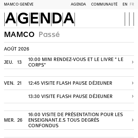
MAMCO GENÈVE
AGENDA
COMMUNAUTÉ
EN
FR
AGENDA
MAMCO
Passé
AOÛT 2026
10:00 MINI RENDEZ-VOUS ET LE LIVRE " LE
JEU.
13
CORPS"
VEN.
21
12:45 VISITE FLASH PAUSE DÉJEUNER
13:30 VISITE FLASH PAUSE DÉJEUNER
16:00 VISITE DE PRÉSENTATION POUR LES
MER.
26
ENSEIGNANT.E.S TOUS DEGRÉS
CONFONDUS