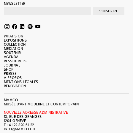
NEWSLETTER
S'INSCRIRE
WHAT’S ON
EXPOSITIONS
COLLECTION
MÉDIATION
SOUTENIR
AGENDA
RESSOURCES
JOURNAL
SHOP
PRESSE
A PROPOS
MENTIONS LÉGALES
RÉNOVATION
MAMCO
MUSÉE D’ART MODERNE ET CONTEMPORAIN
NOUVELLE ADRESSE ADMINISTRATIVE
13, RUE DES GRANGES
1204 GENÈVE
T +41 22 320 61 22
INFO@MAMCO.CH