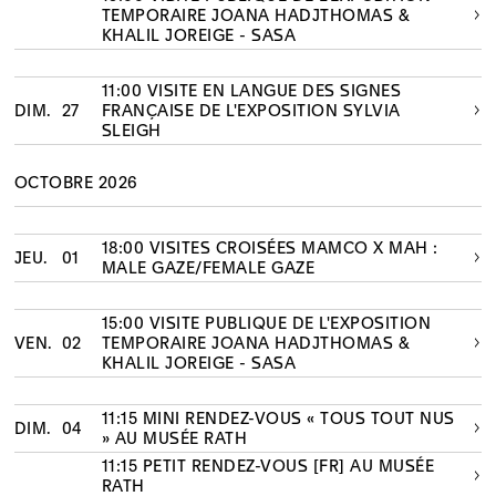
TEMPORAIRE JOANA HADJTHOMAS &
KHALIL JOREIGE - SASA
11:00 VISITE EN LANGUE DES SIGNES
DIM.
27
FRANÇAISE DE L'EXPOSITION SYLVIA
SLEIGH
OCTOBRE 2026
18:00 VISITES CROISÉES MAMCO X MAH :
JEU.
01
MALE GAZE/FEMALE GAZE
15:00 VISITE PUBLIQUE DE L'EXPOSITION
VEN.
02
TEMPORAIRE JOANA HADJTHOMAS &
KHALIL JOREIGE - SASA
11:15 MINI RENDEZ-VOUS « TOUS TOUT NUS
DIM.
04
» AU MUSÉE RATH
11:15 PETIT RENDEZ-VOUS [FR] AU MUSÉE
RATH