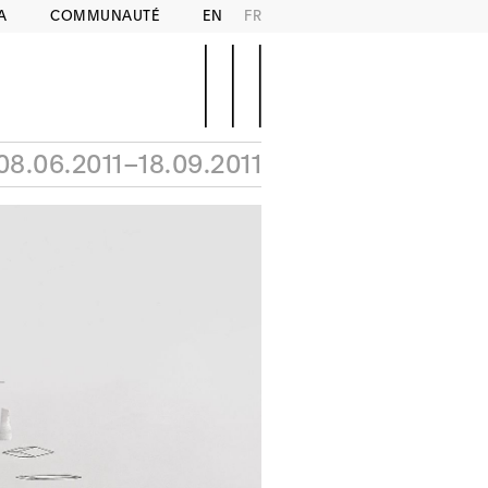
A
COMMUNAUTÉ
EN
FR
08.06.2011–18.09.2011