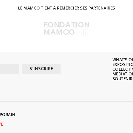
LE MAMCO TIENT À REMERCIER SES PARTENAIRES
WHAT’S O
EXPOSITI
S'INSCRIRE
COLLECT
MÉDIATIO
SOUTENIR
MPORAIN
VE