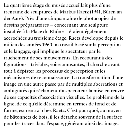
Le quatrième étage du musée accueillait plus d’une
trentaine de sculptures de Markus Raetz (1941, Büren an
der Aare). Près d’une cinquantaine de photocopies de
dessins préparatoires – concernant une sculpture
installée à la Place du Rhône – étaient également
accrochées au troisième étage. Raetz développe depuis le
milieu des années 1960 un travail basé sur la perception
et le langage, qui implique le spectateur par le
truchement de ses mouvements. En recourant à des
figurations triviales, voire amusantes, il cherche avant
tout à dépister les processus de perception et les
mécanismes de reconnaissance. La transformation d’une
image en une autre passe par de multiples aberrations et
ambiguïtés qui réclament du spectateur la mise en œuvre
de ses capacités d’association visuelles. Le problème de la
ligne, de ce qu’elle détermine en termes de fond et de
forme, est central chez Raetz. C’est pourquoi, au moyen
de bâtonnets de bois, il les détache souvent de la surface
pour les tracer dans l’espace, générant ainsi des images