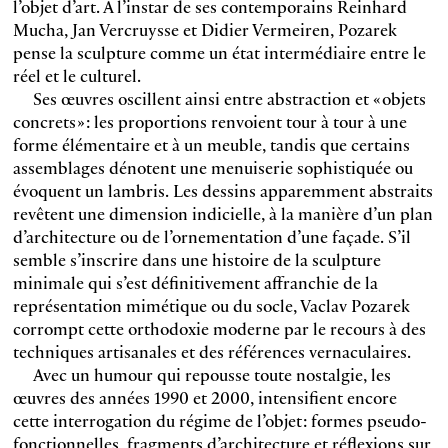
l’objet d’art. A l’instar de ses contemporains Reinhard
Mucha, Jan Vercruysse et Didier Vermeiren, Pozarek
pense la sculpture comme un état intermédiaire entre le
réel et le culturel.
Ses œuvres oscillent ainsi entre abstraction et « objets
concrets » : les proportions renvoient tour à tour à une
forme élémentaire et à un meuble, tandis que certains
assemblages dénotent une menuiserie sophistiquée ou
évoquent un lambris. Les dessins apparemment abstraits
revêtent une dimension indicielle, à la manière d’un plan
d’architecture ou de l’ornementation d’une façade. S’il
semble s’inscrire dans une histoire de la sculpture
minimale qui s’est définitivement affranchie de la
représentation mimétique ou du socle, Vaclav Pozarek
corrompt cette orthodoxie moderne par le recours à des
techniques artisanales et des références vernaculaires.
Avec un humour qui repousse toute nostalgie, les
œuvres des années 1990 et 2000, intensifient encore
cette interrogation du régime de l’objet : formes pseudo-
fonctionnelles, fragments d’architecture et réflexions sur