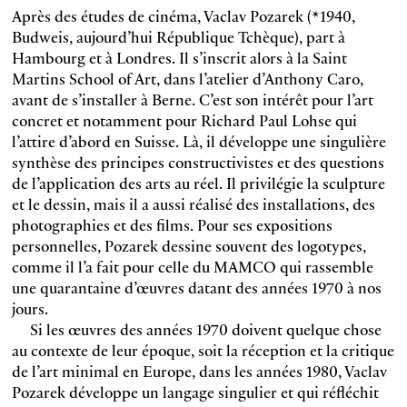
Après des études de cinéma, Vaclav Pozarek (*1940,
Budweis, aujourd’hui République Tchèque), part à
Hambourg et à Londres. Il s’inscrit alors à la Saint
Martins School of Art, dans l’atelier d’Anthony Caro,
avant de s’installer à Berne. C’est son intérêt pour l’art
concret et notamment pour Richard Paul Lohse qui
l’attire d’abord en Suisse. Là, il développe une singulière
synthèse des principes constructivistes et des questions
de l’application des arts au réel. Il privilégie la sculpture
et le dessin, mais il a aussi réalisé des installations, des
photographies et des films. Pour ses expositions
personnelles, Pozarek dessine souvent des logotypes,
comme il l’a fait pour celle du MAMCO qui rassemble
une quarantaine d’œuvres datant des années 1970 à nos
jours.
Si les œuvres des années 1970 doivent quelque chose
au contexte de leur époque, soit la réception et la critique
de l’art minimal en Europe, dans les années 1980, Vaclav
Pozarek développe un langage singulier et qui réfléchit