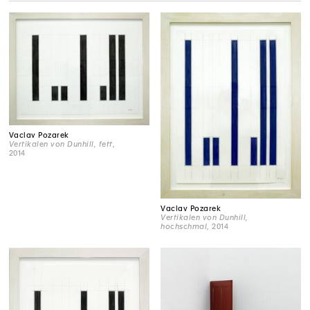
Vaclav Pozarek
Vertikalen von Dunhill, fett
,
2014
Vaclav Pozarek
Vertikalen von Dunhill,
hochschmal
, 2014