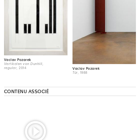
Vaclav Pozarek
Vertikalen von Dunhill,
regular
, 2014
Vaclav Pozarek
Tür
, 1988
CONTENU ASSOCIÉ