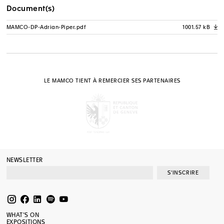
Document(s)
MAMCO-DP-Adrian-Piper.pdf
1001.57 kB
A
LE MAMCO TIENT À REMERCIER SES PARTENAIRES
NEWSLETTER
S'INSCRIRE
WHAT’S ON
EXPOSITIONS