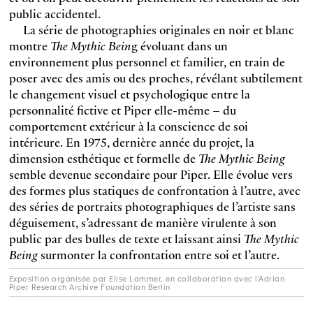
public accidentel.
La série de photographies originales en noir et blanc
montre
The Mythic Bein
g évoluant dans un
environnement plus personnel et familier, en train de
poser avec des amis ou des proches, révélant subtilement
le changement visuel et psychologique entre la
personnalité fictive et Piper elle-même – du
comportement extérieur à la conscience de soi
intérieure. En 1975, dernière année du projet, la
dimension esthétique et formelle de
The Mythic Being
semble devenue secondaire pour Piper. Elle évolue vers
des formes plus statiques de confrontation à l’autre, avec
des séries de portraits photographiques de l’artiste sans
déguisement, s’adressant de manière virulente à son
public par des bulles de texte et laissant ainsi
The Mythic
Being
surmonter la confrontation entre soi et l’autre.
Exposition organisée par Elise Lammer, en collaboration avec l'Adrian
Piper Research Archive Foundation Berlin