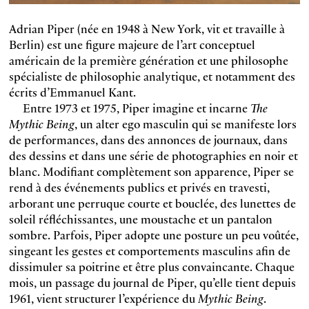
Adrian Piper (née en 1948 à New York, vit et travaille à
Berlin) est une figure majeure de l’art conceptuel
américain de la première génération et une philosophe
spécialiste de philosophie analytique, et notamment des
écrits d’Emmanuel Kant.
Entre 1973 et 1975, Piper imagine et incarne
The
Mythic Being
, un alter ego masculin qui se manifeste lors
de performances, dans des annonces de journaux, dans
des dessins et dans une série de photographies en noir et
blanc. Modifiant complètement son apparence, Piper se
rend à des événements publics et privés en travesti,
arborant une perruque courte et bouclée, des lunettes de
soleil réfléchissantes, une moustache et un pantalon
sombre. Parfois, Piper adopte une posture un peu voûtée,
singeant les gestes et comportements masculins afin de
dissimuler sa poitrine et être plus convaincante. Chaque
mois, un passage du journal de Piper, qu’elle tient depuis
1961, vient structurer l’expérience du
Mythic Being
.