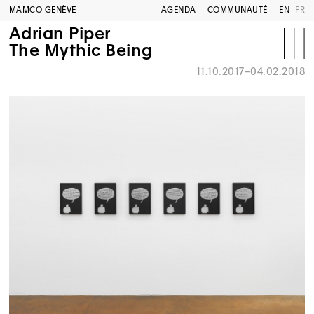
MAMCO GENÈVE
AGENDA
COMMUNAUTÉ
EN
FR
Adrian Piper
The Mythic Being
11.10.2017–04.02.2018