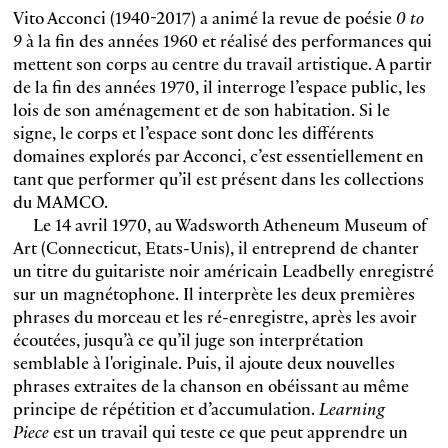
Vito Acconci (1940-2017) a animé la revue de poésie
0 to
9
à la fin des années 1960 et réalisé des performances qui
mettent son corps au centre du travail artistique. A partir
de la fin des années 1970, il interroge l’espace public, les
lois de son aménagement et de son habitation. Si le
signe, le corps et l’espace sont donc les différents
domaines explorés par Acconci, c’est essentiellement en
tant que performer qu’il est présent dans les collections
du MAMCO.
Le 14 avril 1970, au Wadsworth Atheneum Museum of
Art (Connecticut, Etats-Unis), il entreprend de chanter
un titre du guitariste noir américain Leadbelly enregistré
sur un magnétophone. Il interprète les deux premières
phrases du morceau et les ré-enregistre, après les avoir
écoutées, jusqu’à ce qu’il juge son interprétation
semblable à l'originale. Puis, il ajoute deux nouvelles
phrases extraites de la chanson en obéissant au même
principe de répétition et d’accumulation.
Learning
Piece
est un travail qui teste ce que peut apprendre un