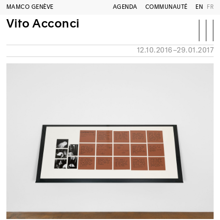
MAMCO GENÈVE
AGENDA
COMMUNAUTÉ
EN
FR
Vito Acconci
12.10.2016–29.01.2017