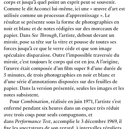
corps et jusqu’à quel point un esprit peut se souvenir.
Comme le dit Acconci lui-même, ici une « œuvre d’art est
utilisée comme un processus d’apprentissage ». Le
résultat se présente sous la forme de photographies en
noir et blanc et de notes rédigées sur des morceaux de
papier. Dans
See Through
, l’artiste, debout devant un
miroir, pose sa tête sur la vitre et pousse de toutes ses
forces jusqu’à ce que le verre cède et que son image
spéculaire disparaisse. Outre l’impossible traversée du
miroir, c’est toujours le corps qui est en jeu. A l’origine,
l’œuvre était composée d’un film super 8 d’une durée de
5 minutes, de trois photographies en noir et blanc et
d’une série d’annotations disposées sur des feuilles de
papier. Dans la version présentée, seules les images et les
notes subsistent.
Pour
Combination
, réalisée en juin 1971, l’artiste s’est
enfermé pendant six heures dans un espace très réduit
avec trois coqs pour seuls compagnons, et
dans
Performance Test
, accomplie le 3 décembre 1969, il
fixe les spectateurs de son regard, à intervalles réguliers,