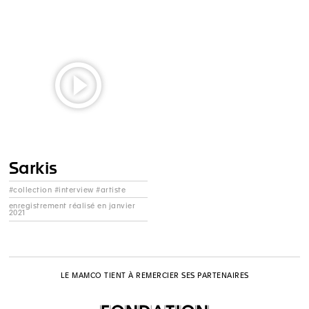
Sarkis
#collection #interview #artiste
enregistrement réalisé en janvier
2021
LE MAMCO TIENT À REMERCIER SES PARTENAIRES