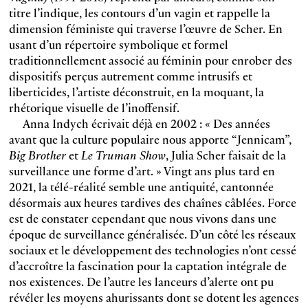
titre l’indique, les contours d’un vagin et rappelle la
dimension féministe qui traverse l’œuvre de Scher. En
usant d’un répertoire symbolique et formel
traditionnellement associé au féminin pour enrober des
dispositifs perçus autrement comme intrusifs et
liberticides, l’artiste déconstruit, en la moquant, la
rhétorique visuelle de l’inoffensif.
Anna Indych écrivait déjà en 2002 : « Des années
avant que la culture populaire nous apporte “Jennicam”,
Big Brother
et
Le Truman Show
, Julia Scher faisait de la
surveillance une forme d’art. » Vingt ans plus tard en
2021, la télé-réalité semble une antiquité, cantonnée
désormais aux heures tardives des chaînes câblées. Force
est de constater cependant que nous vivons dans une
époque de surveillance généralisée. D’un côté les réseaux
sociaux et le développement des technologies n’ont cessé
d’accroître la fascination pour la captation intégrale de
nos existences. De l’autre les lanceurs d’alerte ont pu
révéler les moyens ahurissants dont se dotent les agences