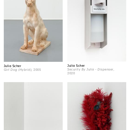
Julia Scher
Julia Scher
Security By Julia - Dispenser
,
Girl Dog (Hybrid)
, 2005
2020