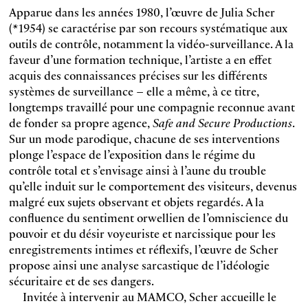
Apparue dans les années 1980, l’œuvre de Julia Scher
(*1954) se caractérise par son recours systématique aux
outils de contrôle, notamment la vidéo-surveillance. A la
faveur d’une formation technique, l’artiste a en effet
acquis des connaissances précises sur les différents
systèmes de surveillance – elle a même, à ce titre,
longtemps travaillé pour une compagnie reconnue avant
de fonder sa propre agence,
Safe and Secure Productions
.
Sur un mode parodique, chacune de ses interventions
plonge l’espace de l’exposition dans le régime du
contrôle total et s’envisage ainsi à l’aune du trouble
qu’elle induit sur le comportement des visiteurs, devenus
malgré eux sujets observant et objets regardés. A la
confluence du sentiment orwellien de l’omniscience du
pouvoir et du désir voyeuriste et narcissique pour les
enregistrements intimes et réflexifs, l’œuvre de Scher
propose ainsi une analyse sarcastique de l’idéologie
sécuritaire et de ses dangers.
Invitée à intervenir au MAMCO, Scher accueille le