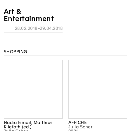
Art &
Entertainment
28.02.2018–29.04.2018
SHOPPING
Nadia Ismail, Matthias
AFFICHE
Kliefoth (ed.)
Julia Scher