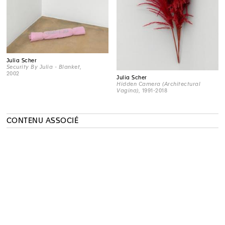
Julia Scher
Security By Julia - Blanket
,
2002
Julia Scher
Hidden Camera (Architectural
Vagina)
, 1991-2018
CONTENU ASSOCIÉ