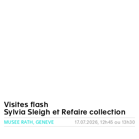
Visites flash
Sylvia Sleigh et Refaire collection
MUSÉE RATH, GENÈVE
17.07.2026, 12h45 ou 13h30