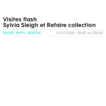
Visites flash
Sylvia Sleigh et Refaire collection
MUSÉE RATH, GENÈVE
31.07.2026, 12h45 ou 13h30