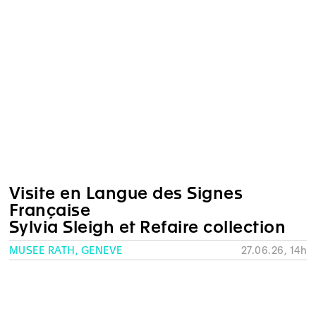
Visite en Langue des Signes
Française
Sylvia Sleigh et Refaire collection
MUSÉE RATH, GENÈVE
27.06.26, 14h