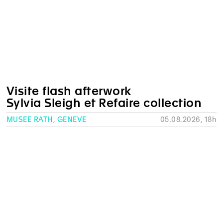
Visite flash afterwork
Sylvia Sleigh et Refaire collection
MUSÉE RATH, GENÈVE
05.08.2026, 18h