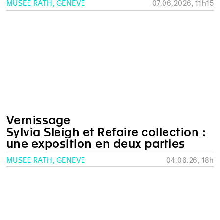
MUSÉE RATH, GENÈVE
07.06.2026, 11h15
Vernissage
Sylvia Sleigh et Refaire collection :
une exposition en deux parties
MUSÉE RATH, GENÈVE
04.06.26, 18h