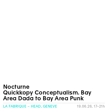
Nocturne
Quickkopy Conceptualism. Bay
Area Dada to Bay Area Punk
LA FABRIQUE – HEAD, GENÈVE
19.06.26, 17–21h