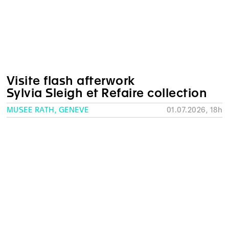
Visite flash afterwork
Sylvia Sleigh et Refaire collection
MUSÉE RATH, GENÈVE
01.07.2026, 18h