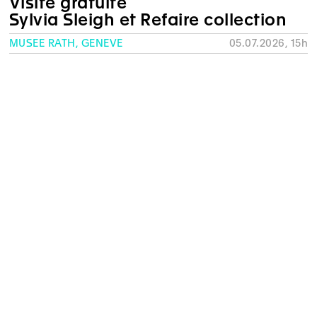
Visite gratuite
Sylvia Sleigh et Refaire collection
MUSÉE RATH, GENÈVE
05.07.2026, 15h