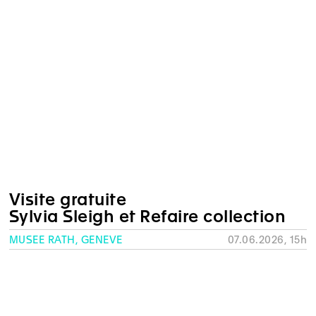
Visite gratuite
Sylvia Sleigh et Refaire collection
MUSÉE RATH, GENÈVE
07.06.2026, 15h