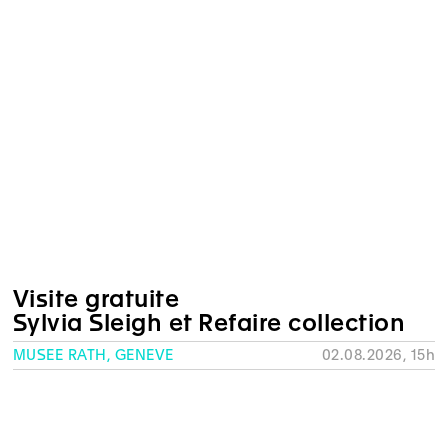
Visite gratuite
Sylvia Sleigh et Refaire collection
MUSÉE RATH, GENÈVE
02.08.2026, 15h