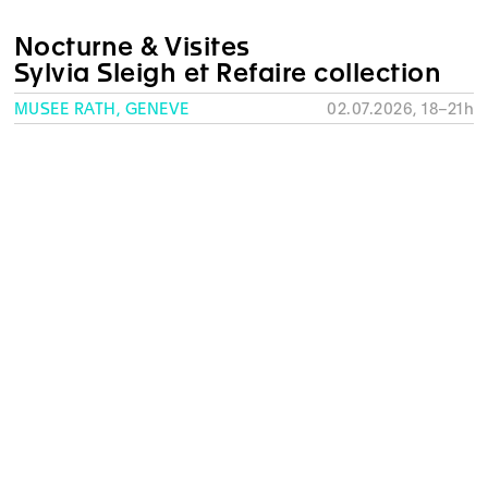
Nocturne & Visites
Sylvia Sleigh et Refaire collection
MUSÉE RATH, GENÈVE
02.07.2026, 18–21h