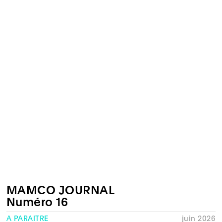
MAMCO JOURNAL
Numéro 16
À PARAÎTRE
juin 2026