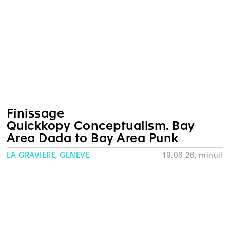
Finissage
Quickkopy Conceptualism. Bay
Area Dada to Bay Area Punk
LA GRAVIÈRE, GENÈVE
19.06.26, minuit