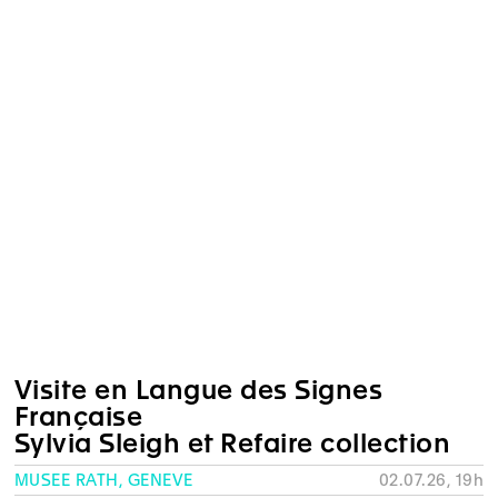
Visite en Langue des Signes
Française
Sylvia Sleigh et Refaire collection
MUSÉE RATH, GENÈVE
02.07.26, 19h