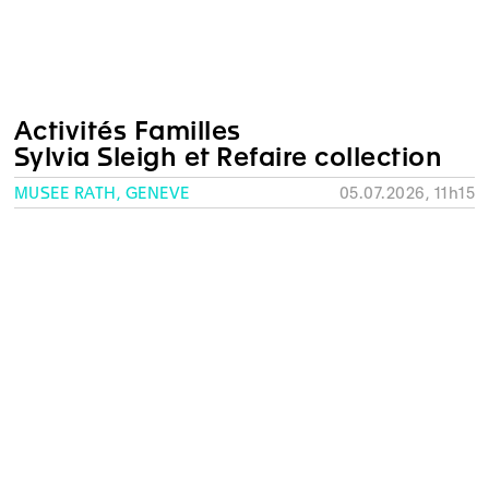
Activités Familles
Sylvia Sleigh et Refaire collection
MUSÉE RATH, GENÈVE
05.07.2026, 11h15