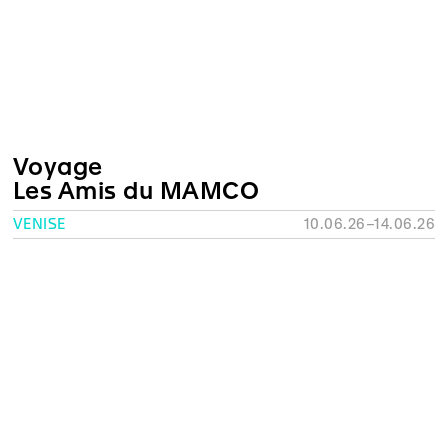
Voyage
Les Amis du MAMCO
VENISE
10.06.26–14.06.26