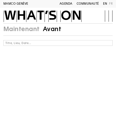
MAMCO GENÈVE
AGENDA
COMMUNAUTÉ
EN
FR
WHAT’S ON
Maintenant
Avant
Titre, Lieu, Date...