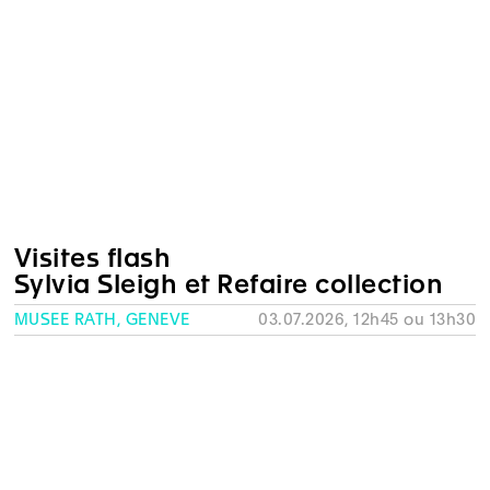
Visites flash
Sylvia Sleigh et Refaire collection
MUSÉE RATH, GENÈVE
03.07.2026, 12h45 ou 13h30