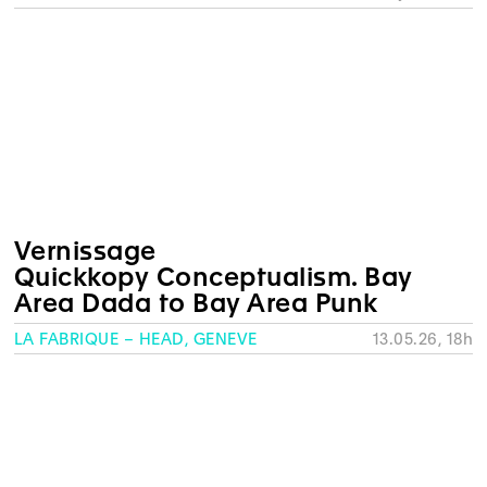
Vernissage
Quickkopy Conceptualism. Bay
Area Dada to Bay Area Punk
LA FABRIQUE – HEAD, GENÈVE
13.05.26, 18h