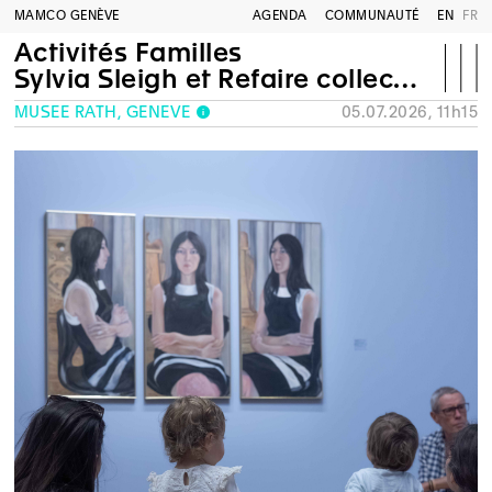
MAMCO GENÈVE
AGENDA
COMMUNAUTÉ
EN
FR
Activités Familles
Sylvia Sleigh et Refaire collection
MUSÉE RATH, GENÈVE
05.07.2026, 11h15