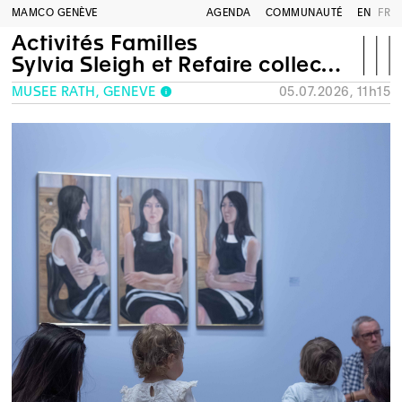
MAMCO GENÈVE
AGENDA
COMMUNAUTÉ
EN
FR
Activités Familles
Sylvia Sleigh et Refaire collection
MUSÉE RATH, GENÈVE
05.07.2026, 11h15