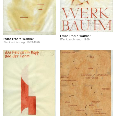
Franz Erhard Walther
Franz Erhard Walther
Werkzeichnung
, 1969
Werkzeichnung
, 1969-1970