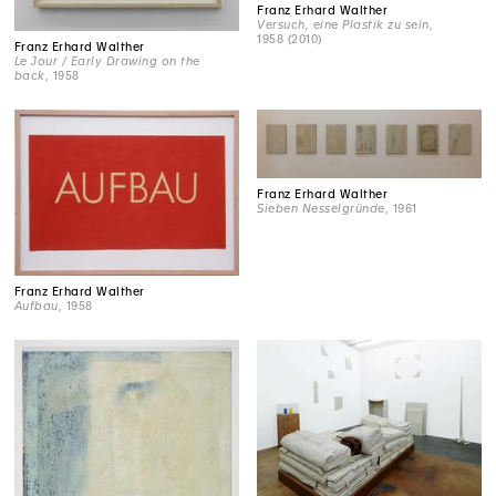
Franz Erhard Walther
Versuch, eine Plastik zu sein
,
1958 (2010)
Franz Erhard Walther
Le Jour / Early Drawing on the
back
, 1958
Franz Erhard Walther
Sieben Nesselgründe
, 1961
Franz Erhard Walther
Aufbau
, 1958