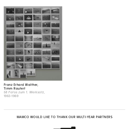
Franz Erhard Walther,
Timm Rautert
58 Fotos zum 1. Werksatz
,
1963-1969
MAMCO WOULD LIKE TO THANK OUR MULTI-YEAR PARTNERS