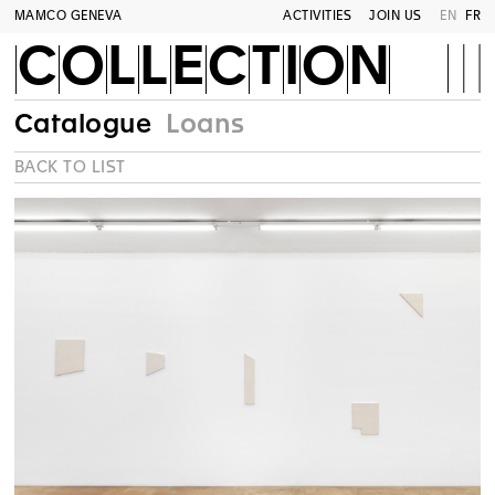
MAMCO GENEVA
ACTIVITIES
JOIN US
EN
FR
COLLECTION
Catalogue
Loans
BACK TO LIST