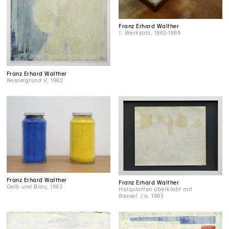
Franz Erhard Walther
1. Werksatz
, 1963-1969
Franz Erhard Walther
Nesselgrund V
, 1962
Franz Erhard Walther
Franz Erhard Walther
Gelb und Blau
, 1963
Holzplatten überklebt mit
Nessel
, ca. 1963