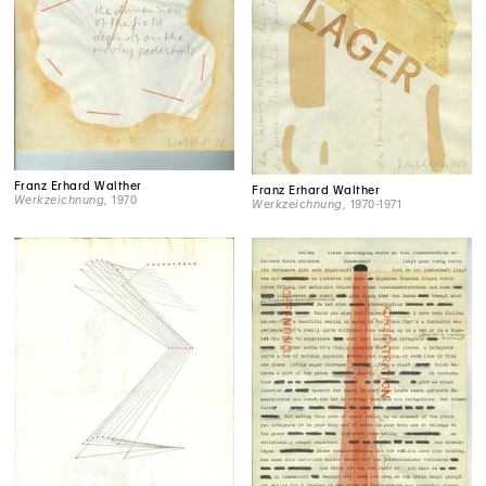
Franz Erhard Walther
Franz Erhard Walther
Werkzeichnung
, 1970
Werkzeichnung
, 1970-1971