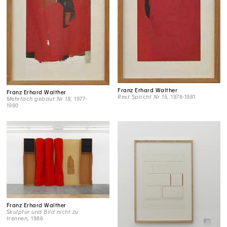
Franz Erhard Walther
Franz Erhard Walther
Rest Spricht Nr 15
, 1978-1981
Mehrfach gebaut Nr 18
, 1977-
1980
Franz Erhard Walther
Skulptur und Bild nicht zu
trennen
, 1986