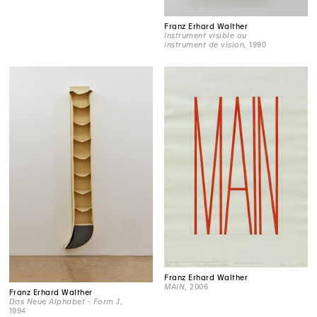
Franz Erhard Walther
Instrument visible ou
instrument de vision
, 1990
Franz Erhard Walther
MAIN
, 2006
Franz Erhard Walther
Das Neue Alphabet - Form J
,
1994