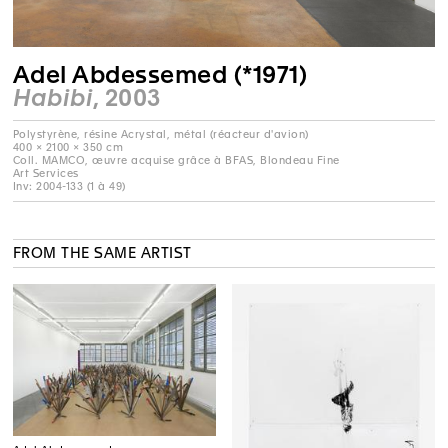
Adel Abdessemed (*1971)
Habibi
, 2003
Polystyrène, résine Acrystal, métal (réacteur d'avion)
400 × 2100 × 350 cm
Coll. MAMCO, œuvre acquise grâce à BFAS, Blondeau Fine
Art Services
Inv: 2004-133 (1 à 49)
FROM THE SAME ARTIST