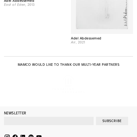
Adel Abdessemed
East of Eden
, 2013
Adel Abdessemed
Air
, 2021
MAMCO WOULD LIKE TO THANK OUR MULTI-YEAR PARTNERS
NEWSLETTER
SUBSCRIBE