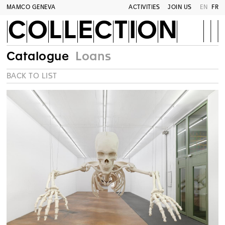
MAMCO GENEVA
ACTIVITIES
JOIN US
EN
FR
COLLECTION
Catalogue
Loans
BACK TO LIST