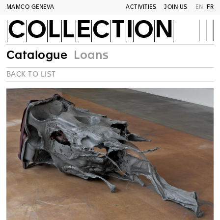
MAMCO GENEVA
ACTIVITIES
JOIN US
EN
FR
COLLECTION
Catalogue
Loans
BACK TO LIST