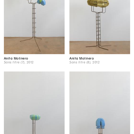
Anita Molinero
Anita Molinero
Sans titre (7)
, 2012
Sans titre (8)
, 2012