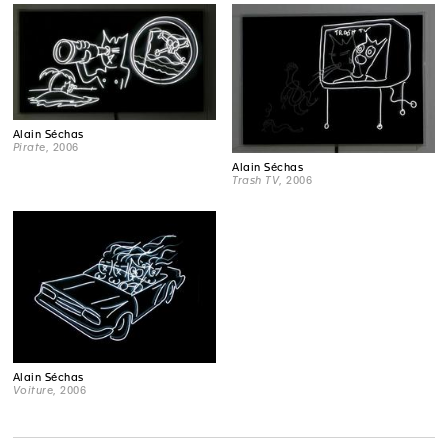
Alain Séchas
Pirate
, 2006
Alain Séchas
Trash TV
, 2006
Alain Séchas
Voiture
, 2006