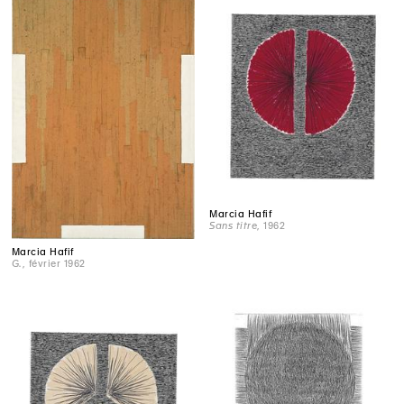
Marcia Hafif
Sans titre
, 1962
Marcia Hafif
G.
, février 1962