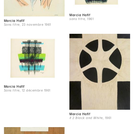
Marcia Hafif
sans titre
, 1961
Marcia Hafif
Sans titre
, 23 novembre 1961
Marcia Hafif
Sans titre
, 12 décembre 1961
Marcia Hafif
# 2 Black and White
, 1961