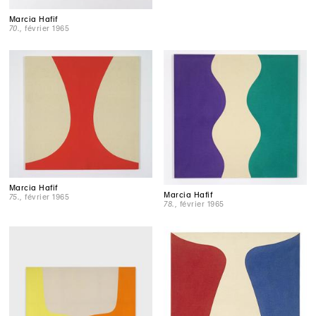
Marcia Hafif
70.
, février 1965
Marcia Hafif
Marcia Hafif
75.
, février 1965
78.
, février 1965