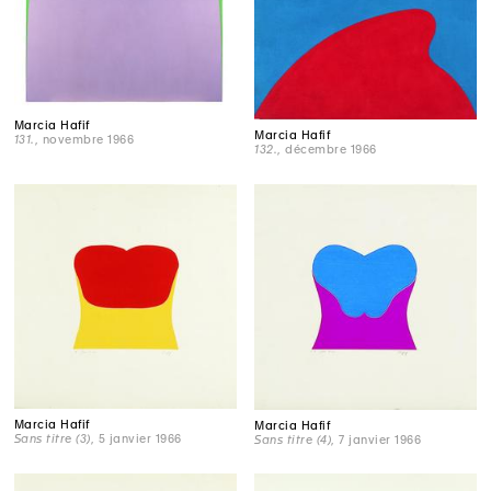
Marcia Hafif
Marcia Hafif
131.
, novembre 1966
132.
, décembre 1966
Marcia Hafif
Marcia Hafif
Sans titre (3)
, 5 janvier 1966
Sans titre (4)
, 7 janvier 1966