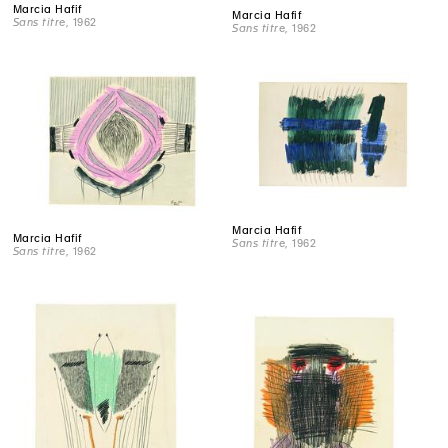
Marcia Hafif
Marcia Hafif
Sans titre
, 1962
Sans titre
, 1962
Marcia Hafif
Marcia Hafif
Sans titre
, 1962
Sans titre
, 1962