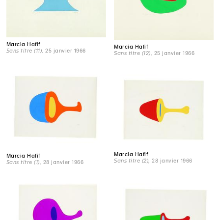
Marcia Hafif
Marcia Hafif
Sans titre (11)
, 25 janvier 1966
Sans titre (12)
, 25 janvier 1966
Marcia Hafif
Marcia Hafif
Sans titre (2)
, 28 janvier 1966
Sans titre (1)
, 28 janvier 1966