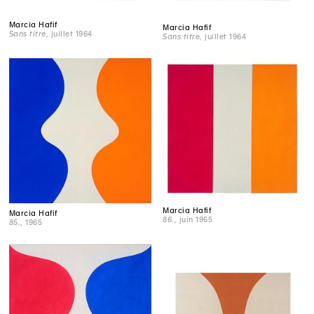
Marcia Hafif
Marcia Hafif
Sans titre
, juillet 1964
Sans titre
, juillet 1964
Marcia Hafif
Marcia Hafif
86.
, juin 1965
85.
, 1965