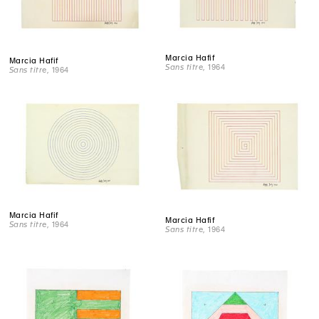
Marcia Hafif
Marcia Hafif
Sans titre
, 1964
Sans titre
, 1964
Marcia Hafif
Marcia Hafif
Sans titre
, 1964
Sans titre
, 1964