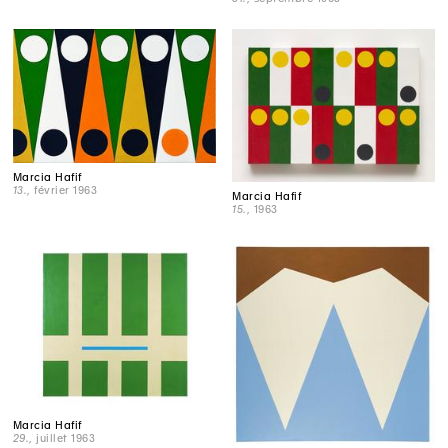
Marcia Hafif
13.
, février 1963
Marcia Hafif
15.
, 1963
Marcia Hafif
29.
, juillet 1963