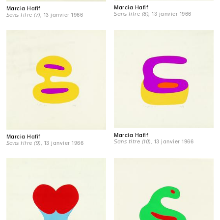
Marcia Hafif
Marcia Hafif
Sans titre (8)
, 13 janvier 1966
Sans titre (7)
, 13 janvier 1966
Marcia Hafif
Marcia Hafif
Sans titre (10)
, 13 janvier 1966
Sans titre (9)
, 13 janvier 1966