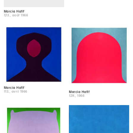
Marcia Hafif
123.
, août 1966
Marcia Hafif
113.
, avril 1966
Marcia Hafif
129.
, 1966