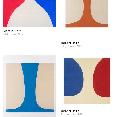
Marcia Hafif
103.
, juin 1965
Marcia Hafif
69.
, février 1965
Marcia Hafif
74.
, février 1965