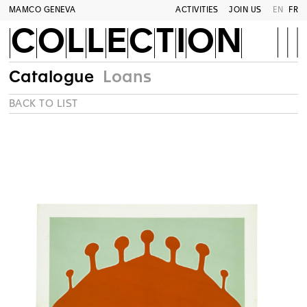
MAMCO GENEVA
ACTIVITIES
JOIN US
EN
FR
COLLECTION
Catalogue
Loans
BACK TO LIST