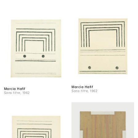
Marcia Hafif
Marcia Hafif
Sans titre
, 1962
Sans titre
, 1962