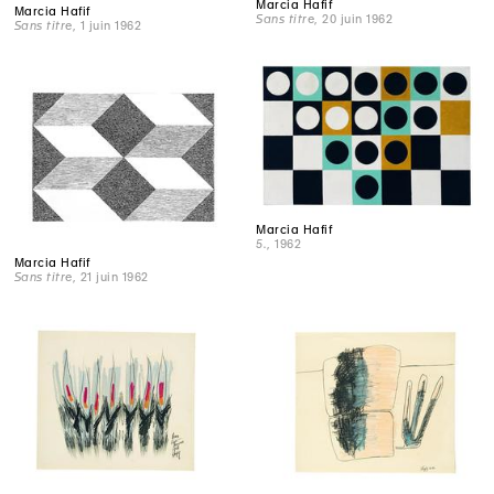
Marcia Hafif
Marcia Hafif
Sans titre
, 20 juin 1962
Sans titre
, 1 juin 1962
Marcia Hafif
5.
, 1962
Marcia Hafif
Sans titre
, 21 juin 1962