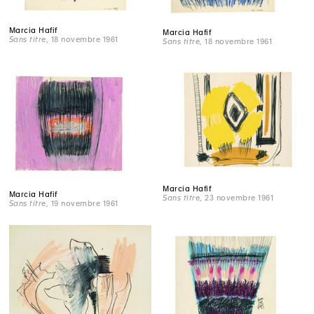
Marcia Hafif
Marcia Hafif
Sans titre
, 18 novembre 1961
Sans titre
, 18 novembre 1961
Marcia Hafif
Marcia Hafif
Sans titre
, 23 novembre 1961
Sans titre
, 19 novembre 1961