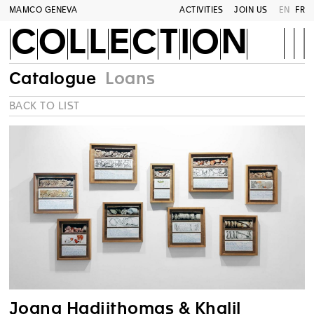
MAMCO GENEVA
ACTIVITIES
JOIN US
EN
FR
COLLECTION
Catalogue
Loans
BACK TO LIST
Joana Hadjithomas & Khalil