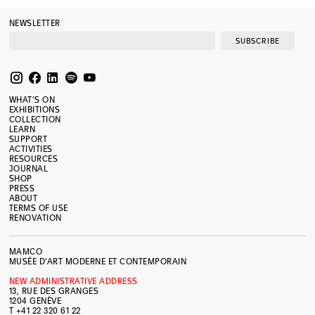
NEWSLETTER
SUBSCRIBE
WHAT’S ON
EXHIBITIONS
COLLECTION
LEARN
SUPPORT
ACTIVITIES
RESOURCES
JOURNAL
SHOP
PRESS
ABOUT
TERMS OF USE
RENOVATION
MAMCO
MUSÉE D’ART MODERNE ET CONTEMPORAIN
NEW ADMINISTRATIVE ADDRESS
13, RUE DES GRANGES
1204 GENÈVE
T +41 22 320 61 22