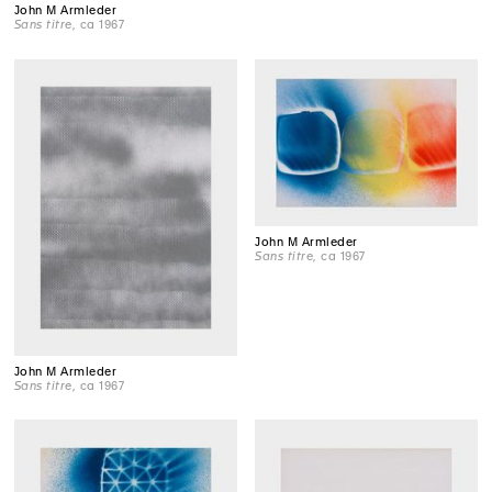
John M Armleder
Sans titre
, ca 1967
John M Armleder
Sans titre
, ca 1967
John M Armleder
Sans titre
, ca 1967