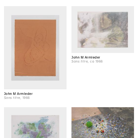
John M Armleder
Sans titre
, ca 1966
John M Armleder
Sans titre
, 1966