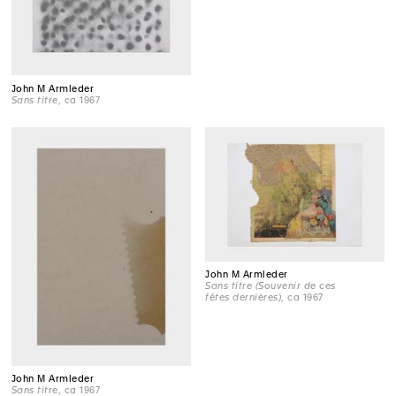
John M Armleder
Sans titre
, ca 1967
John M Armleder
Sans titre (Souvenir de ces
fêtes dernières)
, ca 1967
John M Armleder
Sans titre
, ca 1967