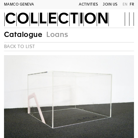
MAMCO GENEVA
ACTIVITIES
JOIN US
EN
FR
COLLECTION
Catalogue
Loans
BACK TO LIST