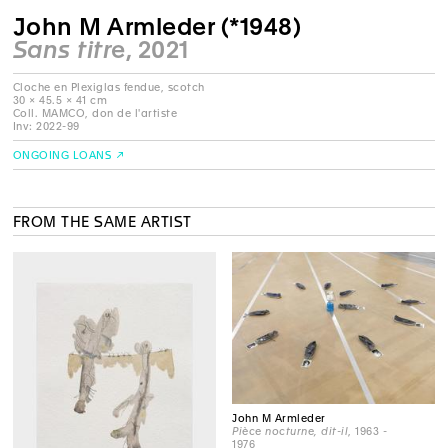
John M Armleder (*1948)
Sans titre
, 2021
Cloche en Plexiglas fendue, scotch
30 × 45.5 × 41 cm
Coll. MAMCO, don de l'artiste
Inv: 2022-99
ONGOING LOANS
FROM THE SAME ARTIST
John M Armleder
Pièce nocturne, dit-il
, 1963 -
1976