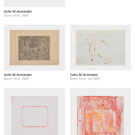
John M Armleder
Sans titre
, 1967
John M Armleder
John M Armleder
Sans titre
, 1967
Sans titre
, ca 1967