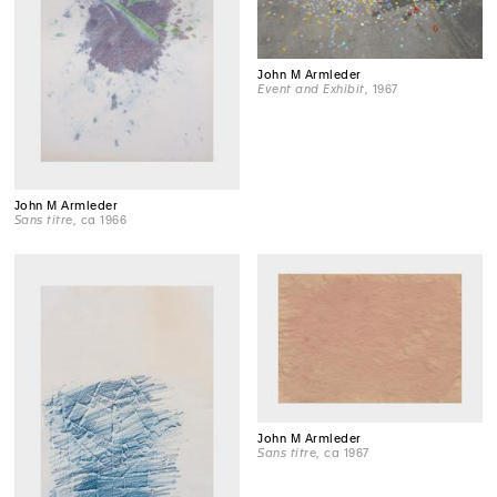
John M Armleder
Event and Exhibit
, 1967
John M Armleder
Sans titre
, ca 1966
John M Armleder
Sans titre
, ca 1967