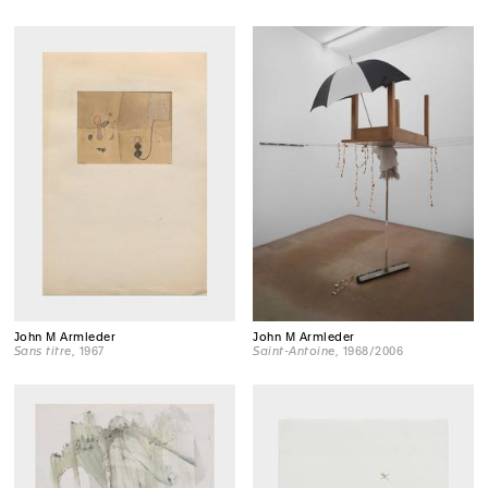
John M Armleder
John M Armleder
Sans titre
, 1967
Saint-Antoine
, 1968/2006