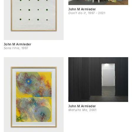
John M Armleder
Don't do it
, 1997 - 2021
John M Armleder
Sans titre
, 1997
John M Armleder
Matuita Ma
, 2001