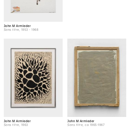
John M Armleder
Sans titre
, 1953 - 1968
John M Armleder
John M Armleder
Sans titre
, 1963
Sans titre
, ca 1965-1967