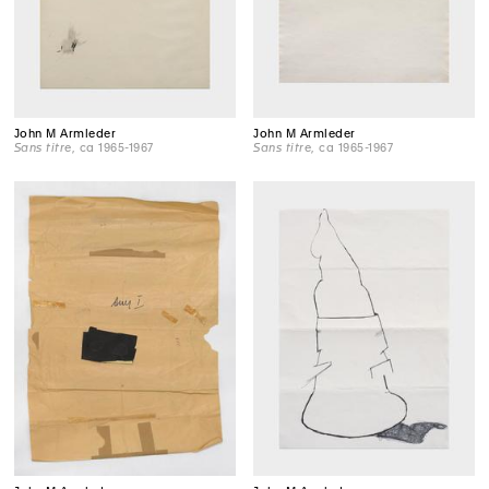
John M Armleder
John M Armleder
Sans titre
, ca 1965-1967
Sans titre
, ca 1965-1967