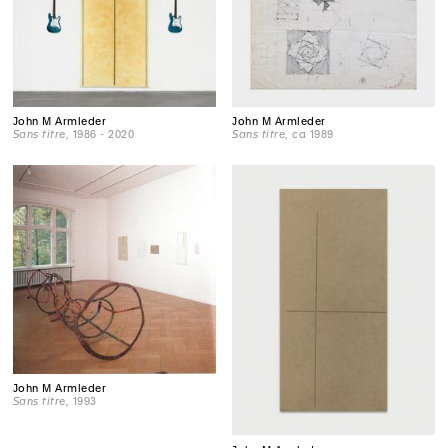
John M Armleder
John M Armleder
Sans titre
, 1986 - 2020
Sans titre
, ca 1989
John M Armleder
Sans titre
, 1993