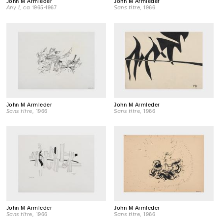
John M Armleder
John M Armleder
Any I
, ca 1965-1967
Sans titre
, 1966
John M Armleder
John M Armleder
Sans titre
, 1966
Sans titre
, 1966
John M Armleder
John M Armleder
Sans titre
, 1966
Sans titre
, 1966