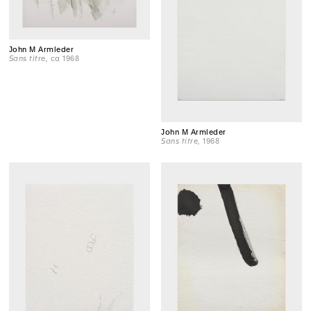
John M Armleder
Sans titre
, ca 1968
John M Armleder
Sans titre
, 1968