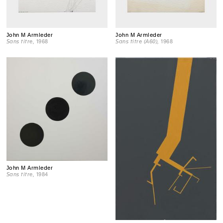
John M Armleder
John M Armleder
Sans titre
, 1968
Sans titre (A60)
, 1968
John M Armleder
Sans titre
, 1984