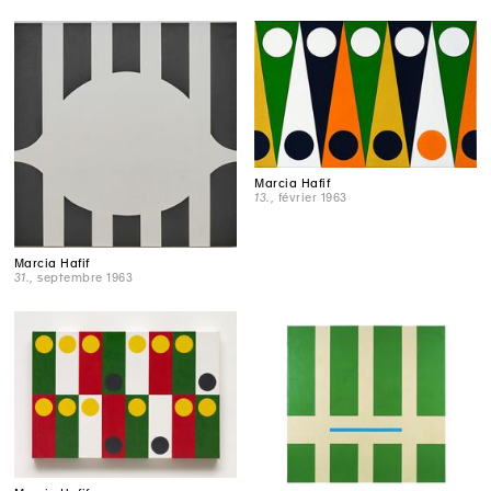
Marcia Hafif
13.
, février 1963
Marcia Hafif
31.
, septembre 1963