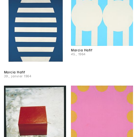
Marcia Hafif
45.
, 1964
Marcia Hafif
39.
, janvier 1964