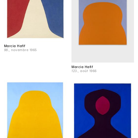
Marcia Hafif
98.
, novembre 1965
Marcia Hafif
123.
, août 1966