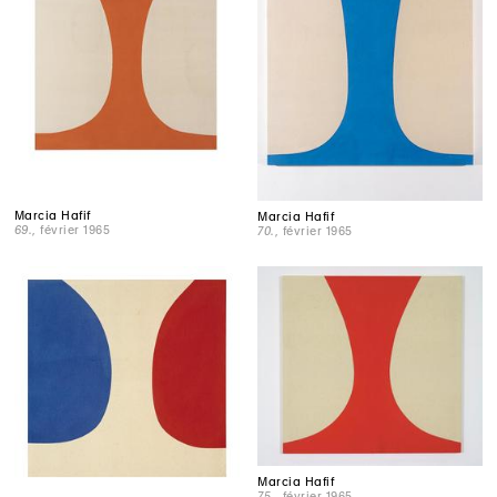
Marcia Hafif
Marcia Hafif
69.
, février 1965
70.
, février 1965
Marcia Hafif
75.
, février 1965