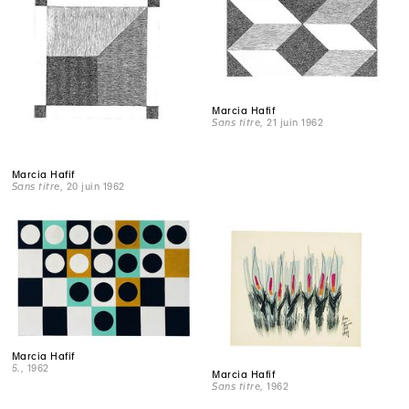
Marcia Hafif
Sans titre
, 21 juin 1962
Marcia Hafif
Sans titre
, 20 juin 1962
Marcia Hafif
5.
, 1962
Marcia Hafif
Sans titre
, 1962