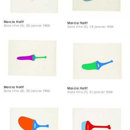
Marcia Hafif
Marcia Hafif
Sans titre (4)
, 28 janvier 1966
Sans titre (5)
, 29 janvier 1966
Marcia Hafif
Marcia Hafif
Sans titre (6)
, 29 janvier 1966
Sans titre (7)
, 31 janvier 1966