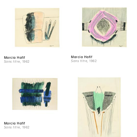
Marcia Hafif
Marcia Hafif
Sans titre
, 1962
Sans titre
, 1962
Marcia Hafif
Sans titre
, 1962