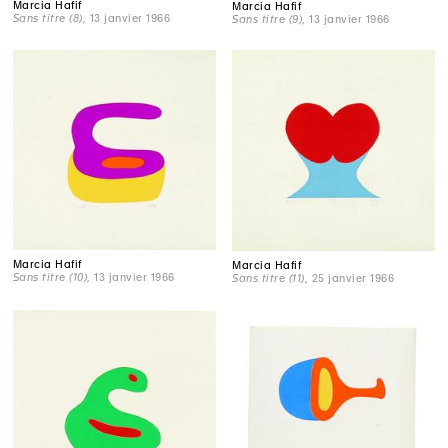
Marcia Hafif
Marcia Hafif
Sans titre (8)
, 13 janvier 1966
Sans titre (9)
, 13 janvier 1966
Marcia Hafif
Marcia Hafif
Sans titre (10)
, 13 janvier 1966
Sans titre (11)
, 25 janvier 1966