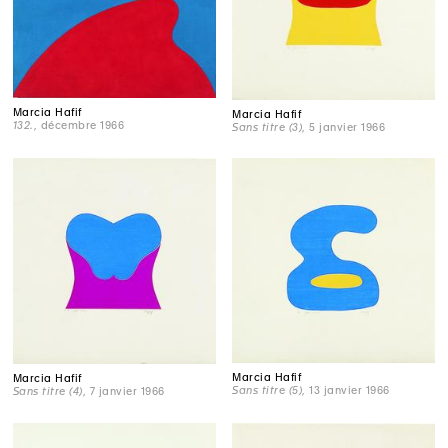
Marcia Hafif
Marcia Hafif
132.
, décembre 1966
Sans titre (3)
, 5 janvier 1966
Marcia Hafif
Marcia Hafif
Sans titre (5)
, 13 janvier 1966
Sans titre (4)
, 7 janvier 1966