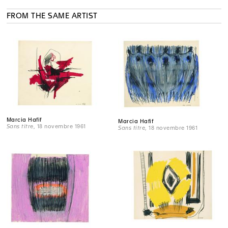
FROM THE SAME ARTIST
Marcia Hafif
Marcia Hafif
Sans titre
, 18 novembre 1961
Sans titre
, 18 novembre 1961