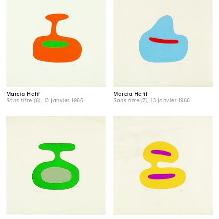
Marcia Hafif
Marcia Hafif
Sans titre (6)
, 13 janvier 1966
Sans titre (7)
, 13 janvier 1966