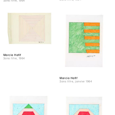
Sans titre
, 1964
Marcia Hafif
Sans titre
, 1964
Marcia Hafif
Sans titre
, janvier 1964