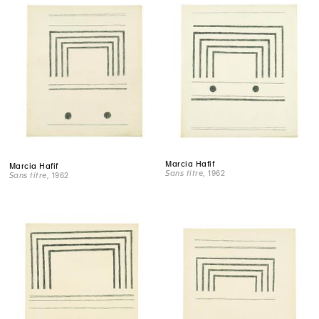
Marcia Hafif
Marcia Hafif
Sans titre
, 1962
Sans titre
, 1962