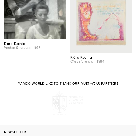
Klára Kuchta
Venice Revenice
, 1978
Klára Kuchta
Chevelure d'or
, 1984
MAMCO WOULD LIKE TO THANK OUR MULTI-YEAR PARTNERS
NEWSLETTER