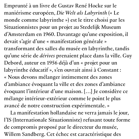
Emprunté à un livre de Gustav René Hocke sur le
maniérisme européen,
Die Welt als Labyrinth
(« Le
monde comme labyrinthe ») est le titre choisi par les
Situationnistes pour un projet au Stedelijk Museum
d’Amsterdam en 1960. Davantage qu’une exposition, il
devait s’agir d’une « manifestation générale »
transformant des salles du musée en labyrinthe, tandis
qu’une série de
dérives
prenaient place dans la ville. Guy
Debord, auteur en 1956 déjà d’un « projet pour un
labyrinthe éducatif », s’en ouvrait ainsi à Constant :
« Nous devons mélanger intimement des zones
d’ambiance évoquant la ville et des zones d’ambiance
évoquant l’intérieur d’une maison. […] Je considère ce
mélange intérieur-extérieur comme le point le plus
avancé de notre construction expérimentale. »
La manifestation hollandaise ne verra jamais le jour,
l’IS (Internationale Situationniste) refusant toute forme
de compromis proposé par le directeur du musée,
Willem Sandberg. Cet échec est caractéristique des