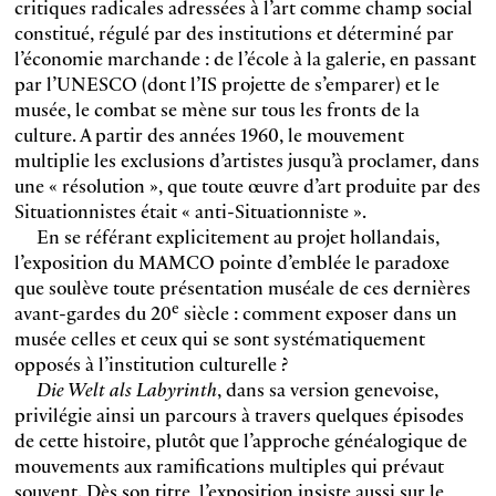
critiques radicales adressées à l’art comme champ social
constitué, régulé par des institutions et déterminé par
l’économie marchande : de l’école à la galerie, en passant
par l’UNESCO (dont l’IS projette de s’emparer) et le
musée, le combat se mène sur tous les fronts de la
culture. A partir des années 1960, le mouvement
multiplie les exclusions d’artistes jusqu’à proclamer, dans
une « résolution », que toute œuvre d’art produite par des
Situationnistes était « anti-Situationniste ».
En se référant explicitement au projet hollandais,
l’exposition du MAMCO pointe d’emblée le paradoxe
que soulève toute présentation muséale de ces dernières
e
avant-gardes du 20
siècle : comment exposer dans un
musée celles et ceux qui se sont systématiquement
opposés à l’institution culturelle ?
Die Welt als Labyrinth
, dans sa version genevoise,
privilégie ainsi un parcours à travers quelques épisodes
de cette histoire, plutôt que l’approche généalogique de
mouvements aux ramifications multiples qui prévaut
souvent. Dès son titre, l’exposition insiste aussi sur le