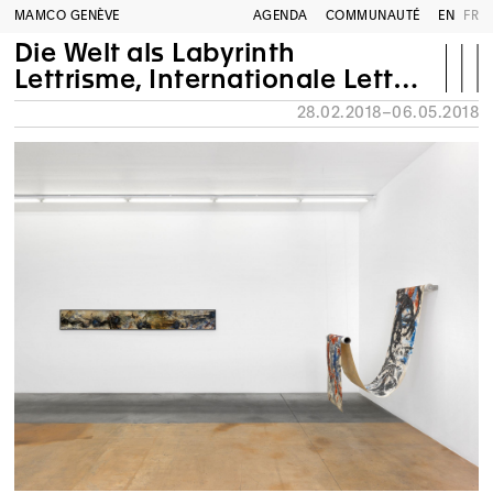
MAMCO GENÈVE
AGENDA
COMMUNAUTÉ
EN
FR
Die Welt als Labyrinth
Lettrisme, Internationale Lettriste, Deuxième Internationale Lettriste, Mouvement pour un Bauhaus Imaginiste, Laboratoire expérimental d’Alba, Comité psychogéographique de Londres, Internationale Situationniste, Situationnist Times, SPUR
28.02.2018–06.05.2018