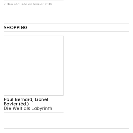
vidéo réalisée en février 2018
SHOPPING
Paul Bernard, Lionel
Bovier (éd.)
Die Welt als Labyrinth