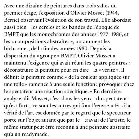
Avec une dizaine de peintures dans trois salles du
premier étage, l’exposition d’Olivier Mosset (1944,
Berne) observait l’évolution de son travail. Elle abordait
aussi bien les cercles et les bandes de l’époque de
BMPT que les mono­chromes des années 1977–1986, et
les « compositions abstraites », notamment les
bichromes, de la fin des années 1980. Depuis la
dispersion du « groupe » BMPT, Olivier Mosset a
maintenu l’exigence qui avait réuni les quatre peintres :
déconstruire la peinture pour en dire la « vérité ». Il
définit la peinture comme « de la couleur appliquée sur
une toile » ramenée à une seule fonction : provoquer chez
le spectateur une réaction spécifique. « En dernière
analyse, dit Mosset, c’est dans les yeux du spectateur
qu’est l’art... ce sont les autres qui font l’œuvre. » Et si la
vérité de l’art est donnée par le regard que le spectateur
porte sur l’objet autant que par le travail de l’artiste, le
même statut peut être reconnu à une peinture abstraite
qu’à un readymade.