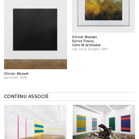
Olivier Mosset,
Sylvie Fleury,
John M Armleder
Les Trois Singes
, 1991
Olivier Mosset
Untitled
, 1979
CONTENU ASSOCIÉ