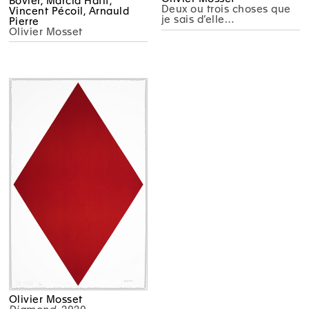
Bovier, Marcia Hafif,
Deux ou trois choses que
Vincent Pécoil, Arnauld
je sais d’elle…
Pierre
Olivier Mosset
Olivier Mosset