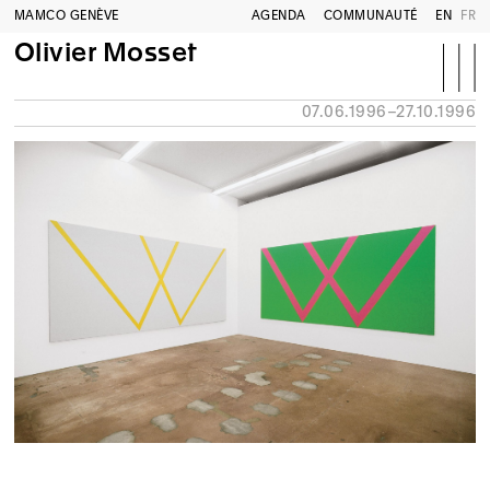
MAMCO GENÈVE
AGENDA
COMMUNAUTÉ
EN
FR
Olivier Mosset
07.06.1996–27.10.1996