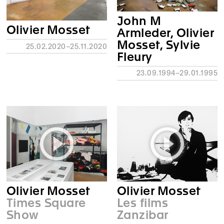
John M
Olivier Mosset
Armleder, Olivier
Mosset, Sylvie
25.02.2020–25.11.2020
Fleury
23.09.1994–29.01.1995
Olivier Mosset
Olivier Mosset
Les films
Times Square
Zanzibar
Show