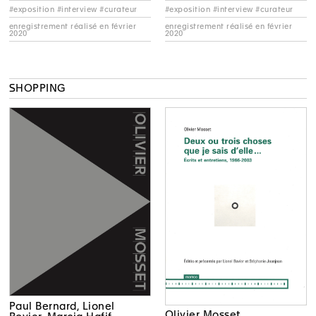
#exposition #interview #curateur
#exposition #interview #curateur
enregistrement réalisé en février
enregistrement réalisé en février
2020
2020
SHOPPING
Paul Bernard, Lionel
Olivier Mosset