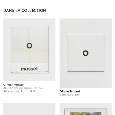
DANS LA COLLECTION
Olivier Mosset
Affiche d'exposition, Galerie
Rive droite, Paris
, 1968
Olivier Mosset
Sans titre
, 1974