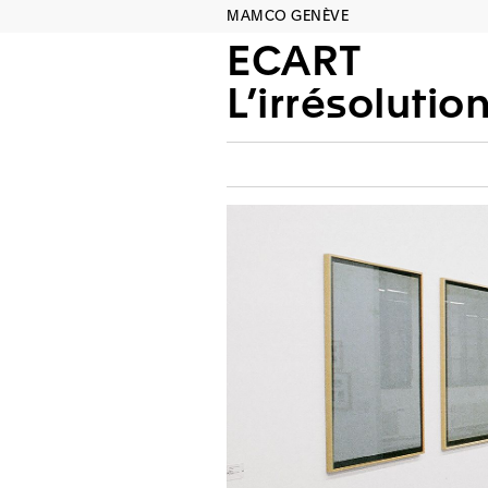
MAMCO GENÈVE
ECART
L’irrésolution