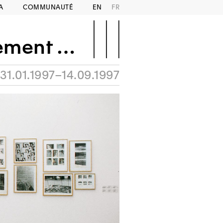
A
COMMUNAUTÉ
EN
FR
uivoque
31.01.1997–14.09.1997