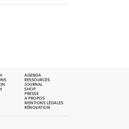
N
AGENDA
ONS
RESSOURCES
ION
JOURNAL
N
SHOP
PRESSE
A PROPOS
MENTIONS LÉGALES
RÉNOVATION