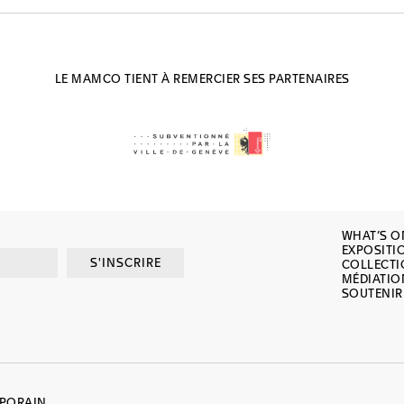
LE MAMCO TIENT À REMERCIER SES PARTENAIRES
WHAT’S O
EXPOSITI
S'INSCRIRE
COLLECT
MÉDIATIO
SOUTENIR
MPORAIN