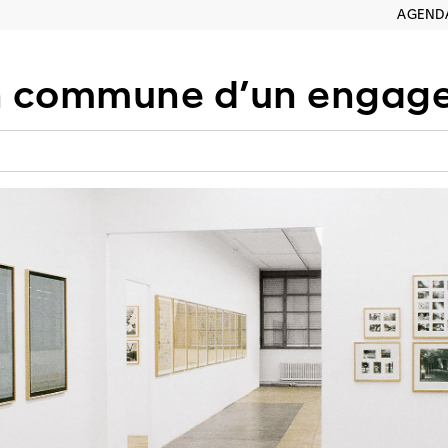
AGEND
 commune d’un engagement éq