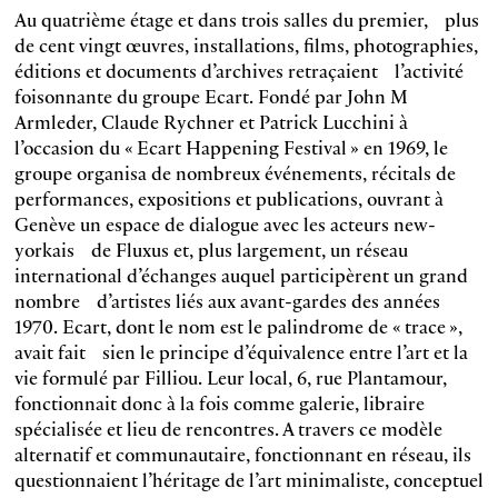
Au quatrième étage et dans trois salles du premier, plus
de cent vingt œuvres, installations, films, photographies,
éditions et documents d’archives retraçaient l’activité
foisonnante du groupe Ecart. Fondé par John M
Armleder, Claude Rychner et Patrick Lucchini à
l’occasion du « Ecart Happening Festival » en 1969, le
groupe organisa de nombreux événements, récitals de
performances, expositions et publications, ouvrant à
Genève un espace de dialogue avec les acteurs new-
yorkais de Fluxus et, plus largement, un réseau
international d’échanges auquel participèrent un grand
nombre d’artistes liés aux avant-gardes des années
1970. Ecart, dont le nom est le palindrome de « trace »,
avait fait sien le principe d’équivalence entre l’art et la
vie formulé par Filliou. Leur local, 6, rue Plantamour,
fonctionnait donc à la fois comme galerie, libraire
spécialisée et lieu de rencontres. A travers ce modèle
alternatif et com­munautaire, fonctionnant en réseau, ils
questionnaient l’héritage de l’art minimaliste, conceptuel