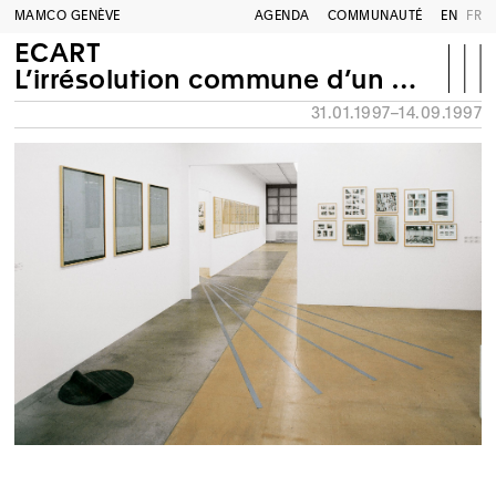
MAMCO GENÈVE
AGENDA
COMMUNAUTÉ
EN
FR
ECART
L’irrésolution commune d’un engagement équivoque
31.01.1997–14.09.1997