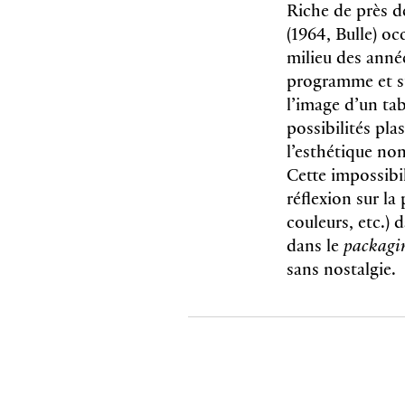
Riche de près d
(1964, Bulle) o
milieu des anné
programme et st
l’image d’un tab
possibilités pl
l’esthétique no
Cette impossibi
réflexion sur la
couleurs, etc.) 
dans le
packagi
sans nostalgie.