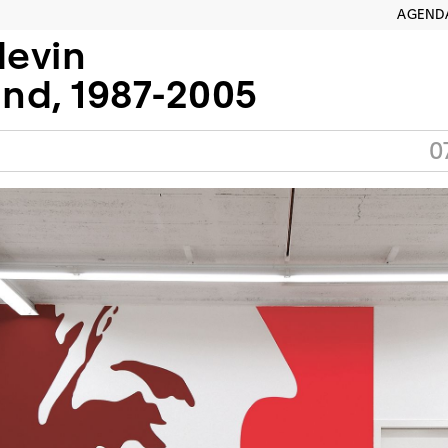
AGEND
devin
nd, 1987-2005
0