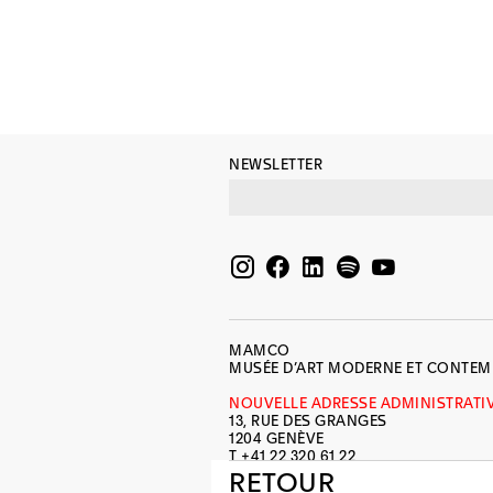
NEWSLETTER
MAMCO
MUSÉE D’ART MODERNE ET CONTE
NOUVELLE ADRESSE ADMINISTRATI
13, RUE DES GRANGES
1204 GENÈVE
T +41 22 320 61 22
INFO@MAMCO.CH
RETOUR