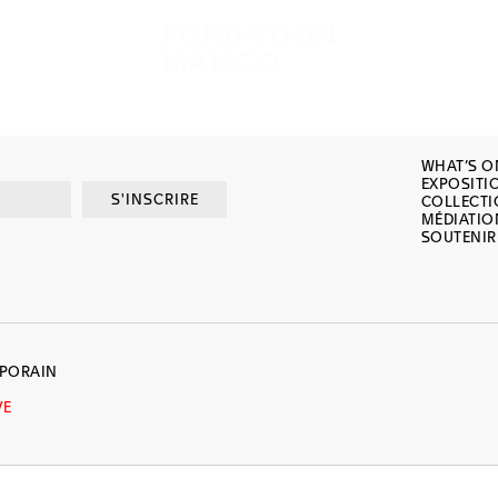
WHAT’S O
EXPOSITI
S'INSCRIRE
COLLECT
MÉDIATIO
SOUTENIR
MPORAIN
VE