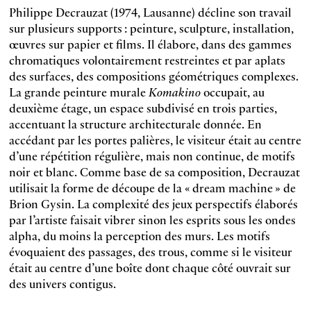
Philippe Decrauzat (1974, Lausanne) décline son travail
sur plusieurs supports : peinture, sculpture, installation,
œuvres sur papier et films. Il élabore, dans des gammes
chromatiques volontairement restreintes et par aplats
des surfaces, des compositions géométriques complexes.
La grande peinture murale
Komakino
occupait, au
deuxième étage, un espace subdivisé en trois parties,
accentuant la structure architecturale donnée. En
accédant par les portes palières, le visiteur était au centre
d’une répétition régulière, mais non continue, de motifs
noir et blanc. Comme base de sa composition, Decrauzat
utilisait la forme de découpe de la « dream machine » de
Brion Gysin. La complexité des jeux perspectifs élaborés
par l’artiste faisait vibrer sinon les esprits sous les ondes
alpha, du moins la perception des murs. Les motifs
évoquaient des passages, des trous, comme si le visiteur
était au centre d’une boîte dont chaque côté ouvrait sur
des univers contigus.