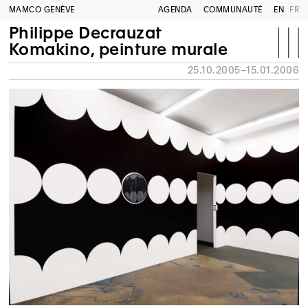
MAMCO GENÈVE
AGENDA
COMMUNAUTÉ
EN
FR
Philippe Decrauzat
Komakino, peinture murale
25.10.2005–15.01.2006