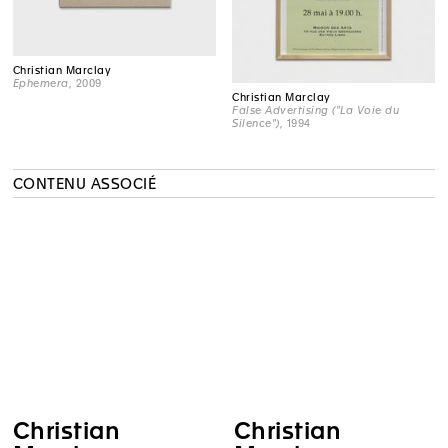
Christian Marclay
Ephemera
, 2009
Christian Marclay
False Advertising ("La Voie du
Silence")
, 1994
CONTENU ASSOCIÉ
Christian
Christian