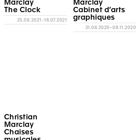
Marclay
Marclay
The Clock
Cabinet d’arts
graphiques
25.06.2021–18.07.2021
31.08.2020–08.11.2020
Christian
Marclay
Chaises
musicales