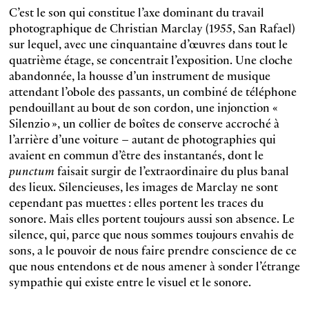
C’est le son qui constitue l’axe dominant du travail
photographique de Christian Marclay (1955, San Rafael)
sur lequel, avec une cinquantaine d’œuvres dans tout le
quatrième étage, se concentrait l’exposition. Une cloche
abandonnée, la housse d’un instrument de musique
attendant l’obole des passants, un combiné de téléphone
pendouillant au bout de son cordon, une injonction «
Silenzio », un collier de boîtes de conserve accroché à
l’arrière d’une voiture – autant de photographies qui
avaient en commun d’être des instantanés, dont le
punctum
faisait surgir de l’extraordinaire du plus banal
des lieux. Silencieuses, les images de Marclay ne sont
cependant pas muettes : elles portent les traces du
sonore. Mais elles portent toujours aussi son absence. Le
silence, qui, parce que nous sommes toujours envahis de
sons, a le pouvoir de nous faire prendre conscience de ce
que nous entendons et de nous amener à sonder l’étrange
sympathie qui existe entre le visuel et le sonore.