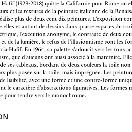
 Hafif (1929-2018) quitte la Californie pour Rome où el
eurs et les textures de la peinture italienne de la Rena
 réalise plus de deux cent dix peintures. L’exposition c
e elles et autant de dessins dans quatre espaces du tro
étrique, l’exécution anonyme, le contraste de deux cou
 et de la lumière, le refus de l’illusionnisme sont les 
ia Hafif. En 1964, sa palette s’adoucit vers les tons ac
ste, que d’aucuns ont aussi associé à la maternité. Elle
 de ses tableaux, bordant de deux couleurs la toile non
ors plus posée sur la toile, mais imprégnée. Les peintur
de lisibilité, avec une forme et une contre-forme uniqu
t le caractère d’abstractions figuratives. Les formes m
oile pour tendre vers le monochrome.
ON