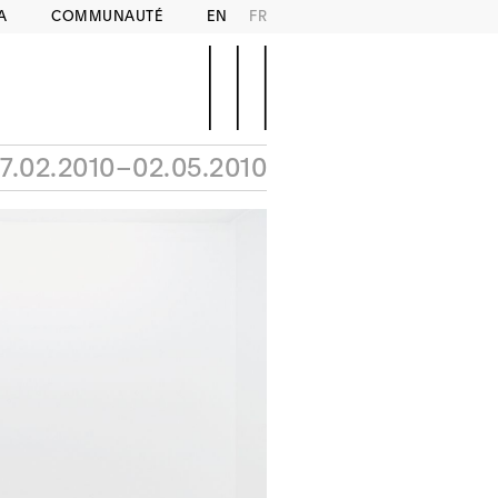
A
COMMUNAUTÉ
EN
FR
17.02.2010–02.05.2010