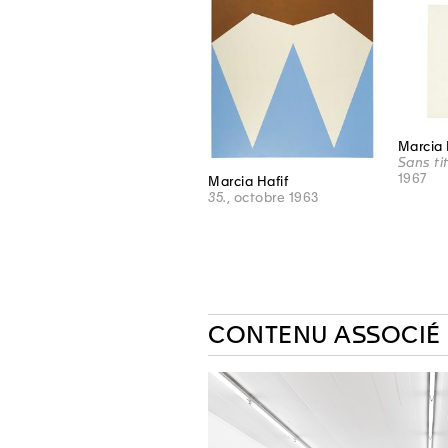
Marcia 
Sans tit
1967
Marcia Hafif
35.
, octobre 1963
CONTENU ASSOCIÉ