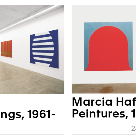
Marcia Haf
Peintures, 
ings, 1961-
2