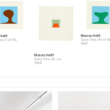
Marcia Hafif
Hafif
Sans titre (10 of 18
re (7 of 18)
,
1967
Marcia Hafif
Sans titre (9)
, ca.
1966