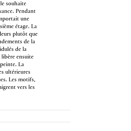
le souhaite
issance. Pendant
omportait une
isième étage. La
leurs plutôt que
fondements de la
idulés de la
 libère ensuite
 peinte. La
es ultérieures
es. Les motifs,
igrent vers les