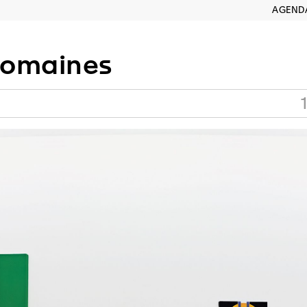
AGEND
romaines