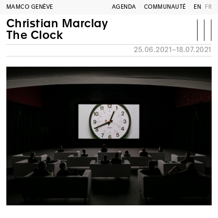
MAMCO GENÈVE
AGENDA
COMMUNAUTÉ
EN
FR
Christian Marclay
The Clock
25.06.2021–18.07.2021