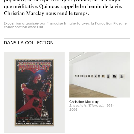
que méditative. Qui nous rappelle le chemin de la vie.
Christian Marclay nous rend le temps.
Exposition organisée par Françoise Ninghetto avec la Fondation Plaza, en
collaboration avec Ola
DANS LA COLLECTION
Christian Marclay
Snapshots (Silences)
, 1993-
2006