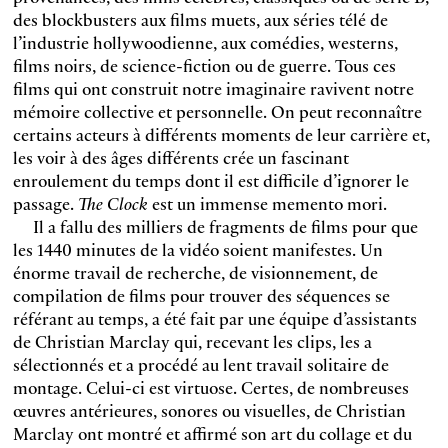
des blockbusters aux films muets, aux séries télé de
l’industrie hollywoodienne, aux comédies, westerns,
films noirs, de science-fiction ou de guerre. Tous ces
films qui ont construit notre imaginaire ravivent notre
mémoire collective et personnelle. On peut reconnaître
certains acteurs à différents moments de leur carrière et,
les voir à des âges différents crée un fascinant
enroulement du temps dont il est difficile d’ignorer le
passage.
The Clock
est un immense memento mori.
Il a fallu des milliers de fragments de films pour que
les 1440 minutes de la vidéo soient manifestes. Un
énorme travail de recherche, de visionnement, de
compilation de films pour trouver des séquences se
référant au temps, a été fait par une équipe d’assistants
de Christian Marclay qui, recevant les clips, les a
sélectionnés et a procédé au lent travail solitaire de
montage. Celui-ci est virtuose. Certes, de nombreuses
œuvres antérieures, sonores ou visuelles, de Christian
Marclay ont montré et affirmé son art du collage et du