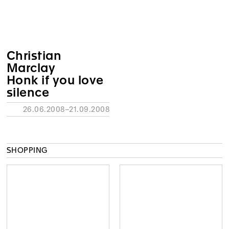
Christian
Marclay
Honk if you love
silence
26.06.2008–21.09.2008
SHOPPING