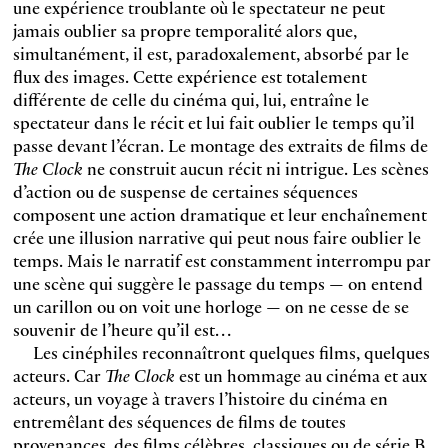
une expérience troublante où le spectateur ne peut
jamais oublier sa propre temporalité alors que,
simultanément, il est, paradoxalement, absorbé par le
flux des images. Cette expérience est totalement
différente de celle du cinéma qui, lui, entraîne le
spectateur dans le récit et lui fait oublier le temps qu’il
passe devant l’écran. Le montage des extraits de films de
The Clock
ne construit aucun récit ni intrigue. Les scènes
d’action ou de suspense de certaines séquences
composent une action dramatique et leur enchaînement
crée une illusion narrative qui peut nous faire oublier le
temps. Mais le narratif est constamment interrompu par
une scène qui suggère le passage du temps — on entend
un carillon ou on voit une horloge — on ne cesse de se
souvenir de l’heure qu’il est…
Les cinéphiles reconnaîtront quelques films, quelques
acteurs. Car
The Clock
est un hommage au cinéma et aux
acteurs, un voyage à travers l’histoire du cinéma en
entremêlant des séquences de films de toutes
provenances, des films célèbres, classiques ou de série B,