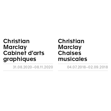
Christian
Christian
Marclay
Marclay
Cabinet d’arts
Chaises
graphiques
musicales
31.08.2020–08.11.2020
04.07.2018–02.09.2018