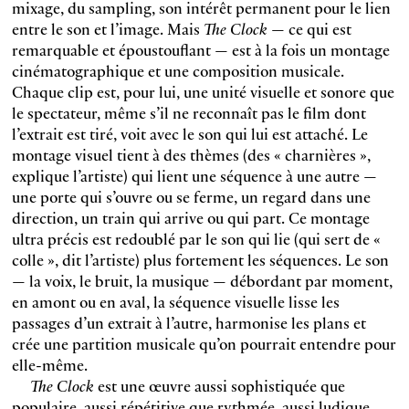
mixage, du sampling, son intérêt permanent pour le lien
entre le son et l’image. Mais
The Clock
— ce qui est
remarquable et époustouflant — est à la fois un montage
cinématographique et une composition musicale.
Chaque clip est, pour lui, une unité visuelle et sonore que
le spectateur, même s’il ne reconnaît pas le film dont
l’extrait est tiré, voit avec le son qui lui est attaché. Le
montage visuel tient à des thèmes (des « charnières »,
explique l’artiste) qui lient une séquence à une autre —
une porte qui s’ouvre ou se ferme, un regard dans une
direction, un train qui arrive ou qui part. Ce montage
ultra précis est redoublé par le son qui lie (qui sert de «
colle », dit l’artiste) plus fortement les séquences. Le son
— la voix, le bruit, la musique — débordant par moment,
en amont ou en aval, la séquence visuelle lisse les
passages d’un extrait à l’autre, harmonise les plans et
crée une partition musicale qu’on pourrait entendre pour
elle-même.
The Clock
est une œuvre aussi sophistiquée que
populaire, aussi répétitive que rythmée, aussi ludique