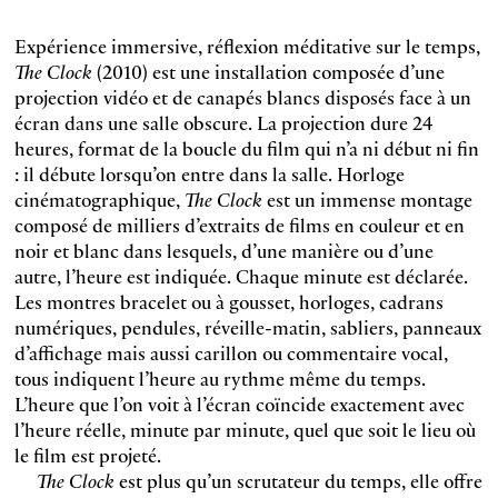
Expérience immersive, réflexion méditative sur le temps,
The Clock
(2010) est une installation composée d’une
projection vidéo et de canapés blancs disposés face à un
écran dans une salle obscure. La projection dure 24
heures, format de la boucle du film qui n’a ni début ni fin
: il débute lorsqu’on entre dans la salle. Horloge
cinématographique,
The Clock
est un immense montage
composé de milliers d’extraits de films en couleur et en
noir et blanc dans lesquels, d’une manière ou d’une
autre, l’heure est indiquée. Chaque minute est déclarée.
Les montres bracelet ou à gousset, horloges, cadrans
numériques, pendules, réveille-matin, sabliers, panneaux
d’affichage mais aussi carillon ou commentaire vocal,
tous indiquent l’heure au rythme même du temps.
L’heure que l’on voit à l’écran coïncide exactement avec
l’heure réelle, minute par minute, quel que soit le lieu où
le film est projeté.
The Clock
est plus qu’un scrutateur du temps, elle offre