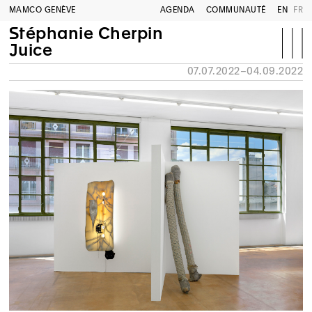
MAMCO GENÈVE
AGENDA
COMMUNAUTÉ
EN
FR
Stéphanie Cherpin
Juice
07.07.2022–04.09.2022