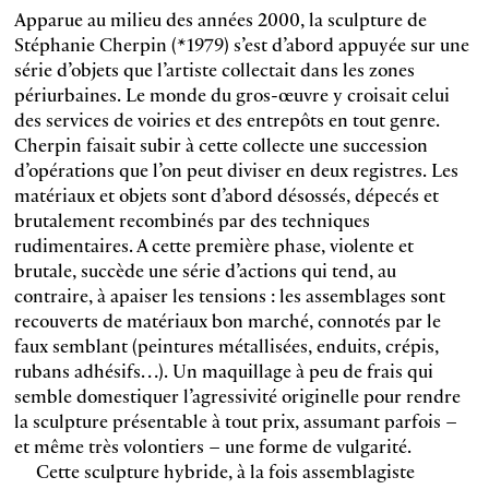
Apparue au milieu des années 2000, la sculpture de
Stéphanie Cherpin (*1979) s’est d’abord appuyée sur une
série d’objets que l’artiste collectait dans les zones
périurbaines. Le monde du gros-œuvre y croisait celui
des services de voiries et des entrepôts en tout genre.
Cherpin faisait subir à cette collecte une succession
d’opérations que l’on peut diviser en deux registres. Les
matériaux et objets sont d’abord désossés, dépecés et
brutalement recombinés par des techniques
rudimentaires. A cette première phase, violente et
brutale, succède une série d’actions qui tend, au
contraire, à apaiser les tensions : les assemblages sont
recouverts de matériaux bon marché, connotés par le
faux semblant (peintures métallisées, enduits, crépis,
rubans adhésifs…). Un maquillage à peu de frais qui
semble domestiquer l’agressivité originelle pour rendre
la sculpture présentable à tout prix, assumant parfois –
et même très volontiers – une forme de vulgarité.
Cette sculpture hybride, à la fois assemblagiste