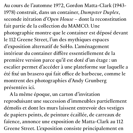
Au cours de l’automne 1972, Gordon Matta-Clark (1943-
1978) construit, dans un container,
Dumpster Duplex
,
seconde itération d’
Open
House –
dont la reconstitution
fait partie de la collection du MAMCO. Une
photographie montre que le container est déposé devant
le 112 Greene Street, l’un des mythiques espaces
d’exposition alternatif de SoHo. L’aménagement
intérieur du container diffère essentiellement de la
première version parce qu’il est doté d’un étage : un
escalier permet d’accéder à une plateforme sur laquelle a
été fixé un brasero qui fait office de barbecue, comme le
montrent des photographies d’Andy Grunberg
présentées ici.
A la même époque, un carton d’invitation
reproduisant une succession d’immeubles partiellement
démolis et dont les murs laissent entrevoir des vestiges
de papiers peints, de peinture écaillée, de carreaux de
faïence, annonce une exposition de Matta-Clark au 112
Greene Street. L’exposition consiste principalement en