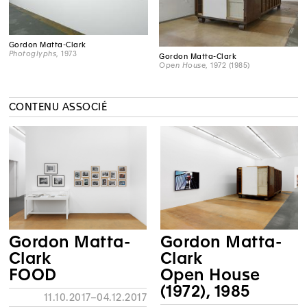
Gordon Matta-Clark
Photoglyphs
, 1973
Gordon Matta-Clark
Open House
, 1972 (1985)
CONTENU ASSOCIÉ
Gordon Matta-
Gordon Matta-
Clark
Clark
FOOD
Open House
(1972), 1985
11.10.2017–04.12.2017