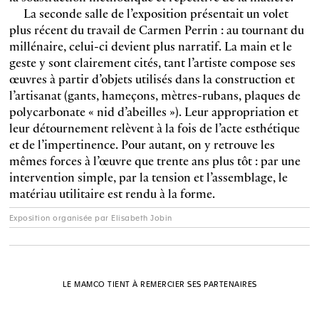
La seconde salle de l’exposition présentait un volet
plus récent du travail de Carmen Perrin : au tournant du
millénaire, celui-ci devient plus narratif. La main et le
geste y sont clairement cités, tant l’artiste compose ses
œuvres à partir d’objets utilisés dans la construction et
l’artisanat (gants, hameçons, mètres-rubans, plaques de
polycarbonate « nid d’abeilles »). Leur appropriation et
leur détournement relèvent à la fois de l’acte esthétique
et de l’impertinence. Pour autant, on y retrouve les
mêmes forces à l’œuvre que trente ans plus tôt : par une
intervention simple, par la tension et l’assemblage, le
matériau utilitaire est rendu à la forme.
Exposition organisée par Elisabeth Jobin
LE MAMCO TIENT À REMERCIER SES PARTENAIRES