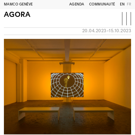
MAMCO GENÈVE
AGENDA
COMMUNAUTÉ
EN
FR
AGORA
20.04.2023–15.10.2023