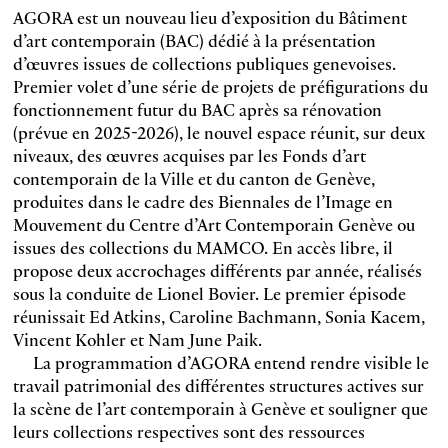
AGORA est un nouveau lieu d’exposition du Bâtiment
d’art contemporain (BAC) dédié à la présentation
d’œuvres issues de collections publiques genevoises.
Premier volet d’une série de projets de préfigurations du
fonctionnement futur du BAC après sa rénovation
(prévue en 2025-2026), le nouvel espace réunit, sur deux
niveaux, des œuvres acquises par les Fonds d’art
contemporain de la Ville et du canton de Genève,
produites dans le cadre des Biennales de l’Image en
Mouvement du Centre d’Art Contemporain Genève ou
issues des collections du MAMCO. En accès libre, il
propose deux accrochages différents par année, réalisés
sous la conduite de Lionel Bovier. Le premier épisode
réunissait Ed Atkins, Caroline Bachmann, Sonia Kacem,
Vincent Kohler et Nam June Paik.
La programmation d’AGORA entend rendre visible le
travail patrimonial des différentes structures actives sur
la scène de l’art contemporain à Genève et souligner que
leurs collections respectives sont des ressources