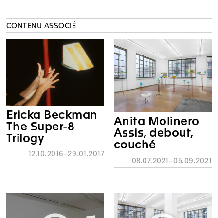
CONTENU ASSOCIÉ
Ericka Beckman
Anita Molinero
The Super-8
Assis, debout,
Trilogy
couché
12.10.2016–29.01.2017
08.07.2021–05.09.2021