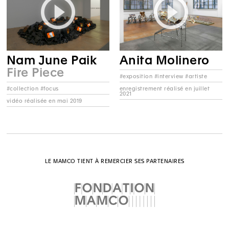
Nam June Paik
Anita Molinero
Fire Piece
#exposition #interview #artiste
enregistrement réalisé en juillet
#collection #focus
2021
vidéo réalisée en mai 2019
LE MAMCO TIENT À REMERCIER SES PARTENAIRES