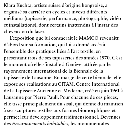
Klára Kuchta, artiste suisse d’origine hongroise, a
organisé sa carrière en cycles et investi différents
médiums (tapisserie, performance, photographie, vidéo
et installations), dont certains inattendus à l’instar des
cheveux ou du laser.
L’exposition que lui consacrait le MAMCO revenaitt
d’abord sur sa formation, qui lui a donné accès à
l’ensemble des pratiques liées à l’art textile, en
présentant trois de ses tapisseries des années 1970. C’est
le moment où elle s’installe à Genève, attirée par le
rayonnement international de la Biennale de la
tapisserie de Lausanne. En marge de cette biennale, elle
expose ses réalisations au CITAM, Centre International
de la Tapisserie Ancienne et Moderne, créé en juin 1961 à
Lausanne par Pierre Pauli. Pour chacune de ces pièces,
elle tisse principalement du sisal, qui donne du maintien
à ses sculptures textiles aux formes biomorphiques et
permet leur développement tridimensionnel. Devenues
des
Environnements habitables,
les monumentales