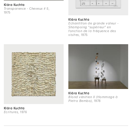
Klára Kuchta
Transparence - Cheveux # 5
,
1975
Klára Kuchta
Echantillon de grande valeur -
Shampoing "supérieur" en
fonction de la fréquence des
visites
, 1975
Klára Kuchta
Blond vénitien II (Hommage à
Pietro Bembo)
, 1978
Klára Kuchta
Ecritures
, 1976