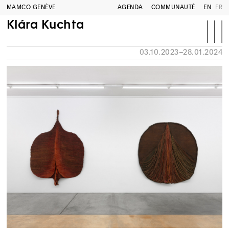
MAMCO GENÈVE
AGENDA
COMMUNAUTÉ
EN
FR
Klára Kuchta
03.10.2023–28.01.2024