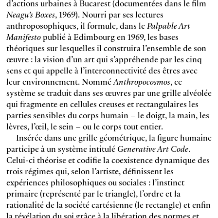
d’actions urbaines à Bucarest (documentées dans le film
Neagu’s Boxes
, 1969). Nourri par ses lectures
anthroposophiques, il formule, dans le
Palpable Art
Manifesto
publié à Edimbourg en 1969, les bases
théoriques sur lesquelles il construira l’ensemble de son
œuvre : la vision d’un art qui s’appréhende par les cinq
sens et qui appelle à l’interconnectivité des êtres avec
leur environnement. Nommé
Anthropocosmos
, ce
système se traduit dans ses œuvres par une grille alvéolée
qui fragmente en cellules creuses et rectangulaires les
parties sensibles du corps humain – le doigt, la main, les
lèvres, l’œil, le sein – ou le corps tout entier.
Insérée dans une grille géométrique, la figure humaine
participe à un système intitulé
Generative Art Code
.
Celui-ci théorise et codifie la coexistence dynamique des
trois régimes qui, selon l’artiste, définissent les
expériences philosophiques ou sociales : l’instinct
primaire (représenté par le triangle), l’ordre et la
rationalité de la société cartésienne (le rectangle) et enfin
la révélation du soi grâce à la libération des normes et