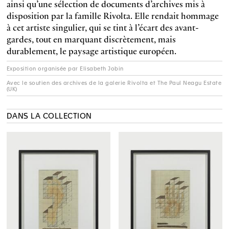
ainsi qu’une sélection de documents d’archives mis à
disposition par la famille Rivolta. Elle rendait hommage
à cet artiste singulier, qui se tint à l’écart des avant-
gardes, tout en marquant discrètement, mais
durablement, le paysage artistique européen.
Exposition organisée par Elisabeth Jobin
Avec le soutien des archives de la galerie Rivolta et The Paul Neagu Estate
(UK)
DANS LA COLLECTION