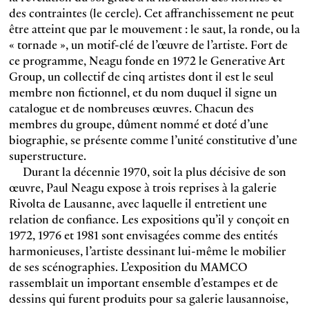
des contraintes (le cercle). Cet affranchissement ne peut
être atteint que par le mouvement : le saut, la ronde, ou la
« tornade », un motif-clé de l’œuvre de l’artiste. Fort de
ce programme, Neagu fonde en 1972 le Generative Art
Group, un collectif de cinq artistes dont il est le seul
membre non fictionnel, et du nom duquel il signe un
catalogue et de nombreuses œuvres. Chacun des
membres du groupe, dûment nommé et doté d’une
biographie, se présente comme l’unité constitutive d’une
superstructure.
Durant la décennie 1970, soit la plus décisive de son
œuvre, Paul Neagu expose à trois reprises à la galerie
Rivolta de Lausanne, avec laquelle il entretient une
relation de confiance. Les expositions qu’il y conçoit en
1972, 1976 et 1981 sont envisagées comme des entités
harmonieuses, l’artiste dessinant lui-même le mobilier
de ses scénographies. L’exposition du MAMCO
rassemblait un important ensemble d’estampes et de
dessins qui furent produits pour sa galerie lausannoise,