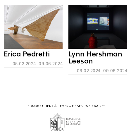
Erica Pedretti
Lynn Hershman
Leeson
05.03.2024–09.06.2024
06.02.2024–09.06.2024
LE MAMCO TIENT À REMERCIER SES PARTENAIRES