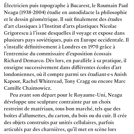
Électricien puis topographe à Bucarest, le Roumain Paul
Neagu (1938-2004) étudie en autodidacte la philosophie
et le dessin géométrique. Il suit finalement des études
d’art classiques à l’Institut d’arts plastiques Nicolae
Grigorescu à l’issue desquelles il voyage et expose dans
plusieurs pays soviétiques, puis en Europe occidentale. Il
s’installe définitivement à Londres en 1970 grâce à
l’entremise du commissaire d’exposition écossais
Richard Demarco. Dès lors, en parallèle à sa pratique, il
enseigne successivement dans différentes écoles d’art
londoniennes, où il compte parmi ses étudiant·e·s Anish
Kapoor, Rachel Whiteread, Tony Cragg ou encore Marc
Camille Chaimowicz.
Peu avant son départ pour le Royaume-Uni, Neagu
développe une sculpture contrainte par un choix
restreint de matériaux, tous bon marché, tels que des
boîtes d’allumettes, du carton, du bois ou du cuir. Il crée
des objets construits par unités cellulaires, parfois
articulés par des charnières, qu’il met en scène lors