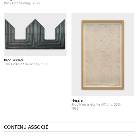
Ways of Seeing
, 2022
Rico Weber
The Gate of Wisdom
, 1993
Hessie
Machine à écrire (N°.Inv.026)
,
1978
CONTENU ASSOCIÉ