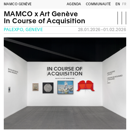
MAMCO GENÈVE
AGENDA
COMMUNAUTÉ
EN
FR
MAMCO x Art Genève
In Course of Acquisition
PALEXPO, GENÈVE
28.01.2026–01.02.2026