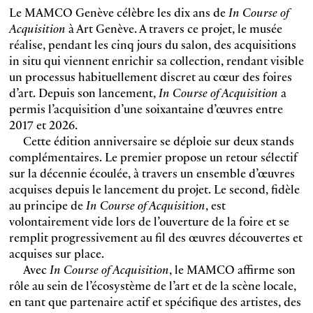
Le MAMCO Genève célèbre les dix ans de
In Course of
Acquisition
à Art Genève. A travers ce projet, le musée
réalise, pendant les cinq jours du salon, des acquisitions
in situ qui viennent enrichir sa collection, rendant visible
un processus habituellement discret au cœur des foires
d’art. Depuis son lancement,
In Course of Acquisition
a
permis l’acquisition d’une soixantaine d’œuvres entre
2017 et 2026.
Cette édition anniversaire se déploie sur deux stands
complémentaires. Le premier propose un retour sélectif
sur la décennie écoulée, à travers un ensemble d’œuvres
acquises depuis le lancement du projet. Le second, fidèle
au principe de
In Course of Acquisition
, est
volontairement vide lors de l’ouverture de la foire et se
remplit progressivement au fil des œuvres découvertes et
acquises sur place.
Avec
In Course of Acquisition
, le MAMCO affirme son
rôle au sein de l’écosystème de l’art et de la scène locale,
en tant que partenaire actif et spécifique des artistes, des