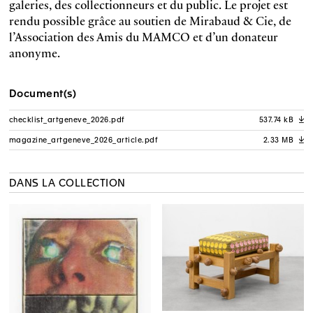
galeries, des collectionneurs et du public. Le projet est
rendu possible grâce au soutien de Mirabaud & Cie, de
l’Association des Amis du MAMCO et d’un donateur
anonyme.
Document(s)
checklist_artgeneve_2026.pdf
537.74 kB
A
magazine_artgeneve_2026_article.pdf
2.33 MB
A
DANS LA COLLECTION