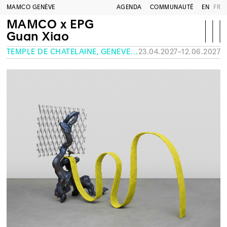
MAMCO GENÈVE
AGENDA
COMMUNAUTÉ
EN
FR
MAMCO x EPG
Guan Xiao
TEMPLE DE CHÂTELAINE, GENÈVE
23.04.2027–12.06.2027