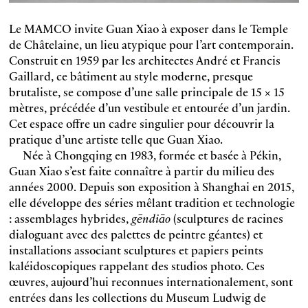
Le MAMCO invite Guan Xiao à exposer dans le Temple
de Châtelaine, un lieu atypique pour l’art contemporain.
Construit en 1959 par les architectes André et Francis
Gaillard, ce bâtiment au style moderne, presque
brutaliste, se compose d’une salle principale de 15 × 15
mètres, précédée d’un vestibule et entourée d’un jardin.
Cet espace offre un cadre singulier pour découvrir la
pratique d’une artiste telle que Guan Xiao.
Née à Chongqing en 1983, formée et basée à Pékin,
Guan Xiao s’est faite connaître à partir du milieu des
années 2000. Depuis son exposition à Shanghai en 2015,
elle développe des séries mêlant tradition et technologie
: assemblages hybrides,
gēndiāo
(sculptures de racines
dialoguant avec des palettes de peintre géantes) et
installations associant sculptures et papiers peints
kaléidoscopiques rappelant des studios photo. Ces
œuvres, aujourd’hui reconnues internationalement, sont
entrées dans les collections du Museum Ludwig de